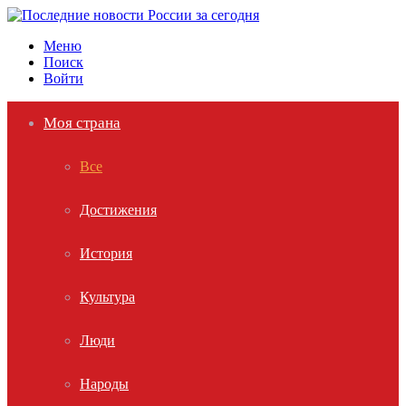
Меню
Поиск
Войти
Моя страна
Все
Достижения
История
Культура
Люди
Народы