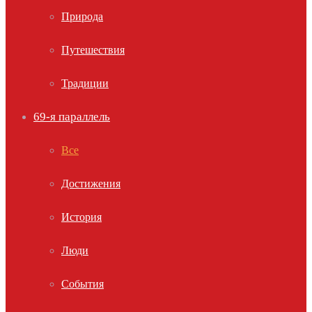
Природа
Путешествия
Традиции
69-я параллель
Все
Достижения
История
Люди
События