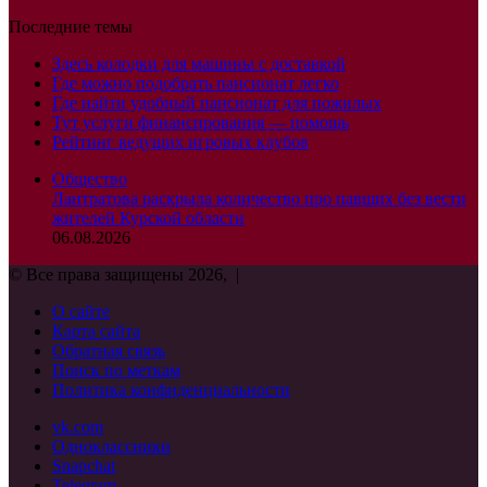
Последние темы
Здесь колодки для машины с доставкой
Где можно подобрать пансионат легко
Где найти удобный пансионат для пожилых
Тут услуги финансирования — помощь
Рейтинг ведущих игровых клубов
Общество
Лантратова раскрыла количество про павших без вести
жителей Курской области
06.08.2026
© Все права защищены 2026, |
О сайте
Карта сайта
Обратная связь
Поиск по меткам
Политика конфиденциальности
vk.com
Одноклассники
Snapchat
Telegram