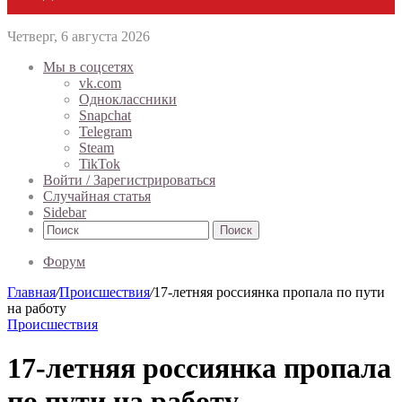
Четверг, 6 августа 2026
Мы в соцсетях
vk.com
Одноклассники
Snapchat
Telegram
Steam
TikTok
Войти / Зарегистрироваться
Случайная статья
Sidebar
Поиск
Форум
Главная
/
Происшествия
/
17-летняя россиянка пропала по пути
на работу
Происшествия
17-летняя россиянка пропала
по пути на работу