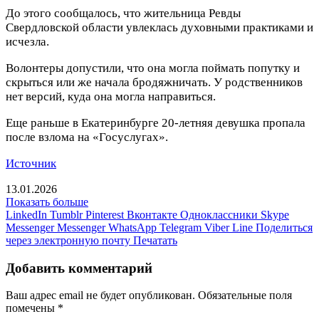
До этого сообщалось, что жительница Ревды
Свердловской области увлеклась духовными практиками и
исчезла.
Волонтеры допустили, что она могла поймать попутку и
скрыться или же начала бродяжничать. У родственников
нет версий, куда она могла направиться.
Еще раньше в Екатеринбурге 20-летняя девушка пропала
после взлома на «Госуслугах».
Источник
13.01.2026
Показать больше
LinkedIn
Tumblr
Pinterest
Вконтакте
Одноклассники
Skype
Messenger
Messenger
WhatsApp
Telegram
Viber
Line
Поделиться
через электронную почту
Печатать
Добавить комментарий
Ваш адрес email не будет опубликован.
Обязательные поля
помечены
*