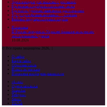
Здесь колодки для машины с доставкой
Где можно подобрать пансионат легко
Где найти удобный пансионат для пожилых
Тут услуги финансирования — помощь
Рейтинг ведущих игровых клубов
Политика
В России предрекли Украине большое количество
массированных ударов
10.08.2026
© Все права защищены 2026, |
О сайте
Карта сайта
Обратная связь
Поиск по меткам
Политика конфиденциальности
vk.com
Одноклассники
Snapchat
Telegram
Steam
TikTok