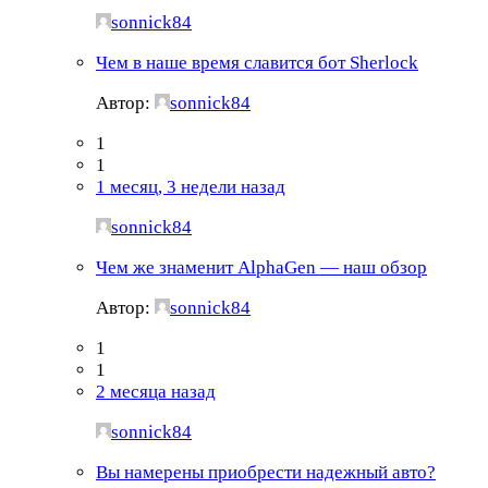
sonnick84
Чем в наше время славится бот Sherlock
Автор:
sonnick84
1
1
1 месяц, 3 недели назад
sonnick84
Чем же знаменит AlphaGen — наш обзор
Автор:
sonnick84
1
1
2 месяца назад
sonnick84
Вы намерены приобрести надежный авто?