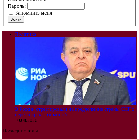
Пароль:
Запомнить меня
Войти
Политика
В России отреагировали на предложение страны СНГ о
переговорах с Украиной
10.08.2026
Последние темы