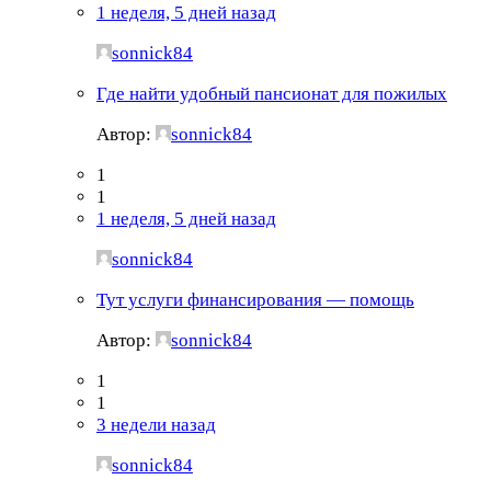
1 неделя, 5 дней назад
sonnick84
Где найти удобный пансионат для пожилых
Автор:
sonnick84
1
1
1 неделя, 5 дней назад
sonnick84
Тут услуги финансирования — помощь
Автор:
sonnick84
1
1
3 недели назад
sonnick84