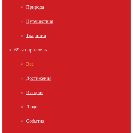
Природа
Путешествия
Традиции
69-я параллель
Все
Достижения
История
Люди
События