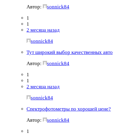
Автор:
sonnick84
1
1
2 месяца назад
sonnick84
Тут широкий выбор качественных авто
Автор:
sonnick84
1
1
2 месяца назад
sonnick84
Спектрофотометры по хорошей цене?
Автор:
sonnick84
1