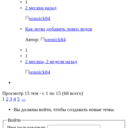
1
2 месяца назад
sonnick84
Как легко добавить ловец лидов
Автор:
sonnick84
1
1
2 месяца, 2 недели назад
sonnick84
Просмотр 15 тем - с 1 по 15 (68 всего)
1
2
3
4
5
→
Вы должны войти, чтобы создавать новые темы.
Войти
Имя пользователя: