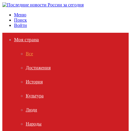
Меню
Поиск
Войти
Моя страна
Все
Достижения
История
Культура
Люди
Народы