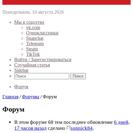
Понедельник, 10 августа 2026
Мы в соцсетях
vk.com
Одноклассники
Snapchat
Telegram
Steam
TikTok
Войти / Зарегистрироваться
Случайная статья
Sidebar
Поиск
Форум
Главная
/
Форумы
/
Форум
Форум
В этом форуме 68 тем последнее обновление
6 дней,
17 часов назад
сделано
sonnick84
.