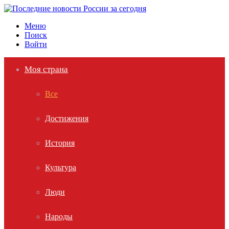
Меню
Поиск
Войти
Моя страна
Все
Достижения
История
Культура
Люди
Народы