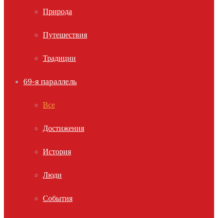
Природа
Путешествия
Традиции
69-я параллель
Все
Достижения
История
Люди
События