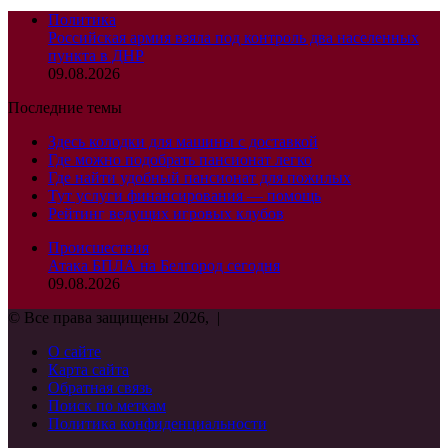
Политика
Российская армия взяла под контроль два населенных
пункта в ДНР
09.08.2026
Последние темы
Здесь колодки для машины с доставкой
Где можно подобрать пансионат легко
Где найти удобный пансионат для пожилых
Тут услуги финансирования — помощь
Рейтинг ведущих игровых клубов
Происшествия
Атака БПЛА на Белгород сегодня
09.08.2026
© Все права защищены 2026, |
О сайте
Карта сайта
Обратная связь
Поиск по меткам
Политика конфиденциальности