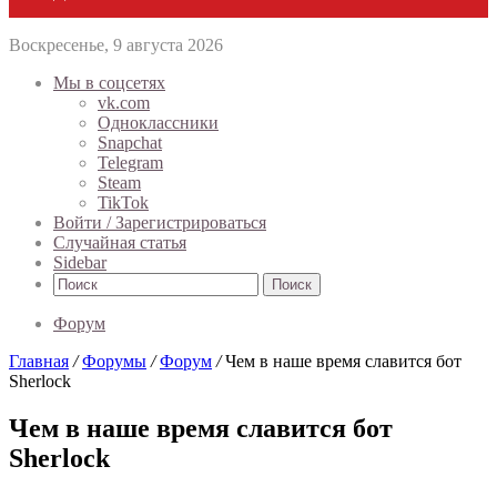
Воскресенье, 9 августа 2026
Мы в соцсетях
vk.com
Одноклассники
Snapchat
Telegram
Steam
TikTok
Войти / Зарегистрироваться
Случайная статья
Sidebar
Поиск
Форум
Главная
/
Форумы
/
Форум
/
Чем в наше время славится бот
Sherlock
Чем в наше время славится бот
Sherlock