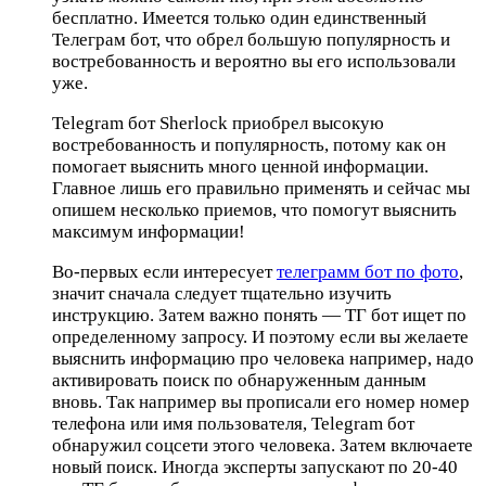
бесплатно. Имеется только один единственный
Телеграм бот, что обрел большую популярность и
востребованность и вероятно вы его использовали
уже.
Telegram бот Sherlock приобрел высокую
востребованность и популярность, потому как он
помогает выяснить много ценной информации.
Главное лишь его правильно применять и сейчас мы
опишем несколько приемов, что помогут выяснить
максимум информации!
Во-первых если интересует
телеграмм бот по фото
,
значит сначала следует тщательно изучить
инструкцию. Затем важно понять — ТГ бот ищет по
определенному запросу. И поэтому если вы желаете
выяснить информацию про человека например, надо
активировать поиск по обнаруженным данным
вновь. Так например вы прописали его номер номер
телефона или имя пользователя, Telegram бот
обнаружил соцсети этого человека. Затем включаете
новый поиск. Иногда эксперты запускают по 20-40