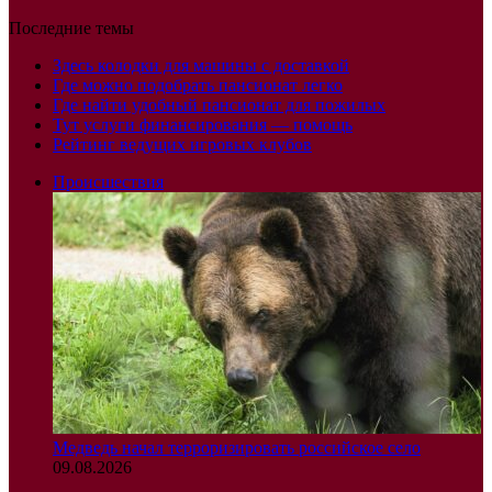
Последние темы
Здесь колодки для машины с доставкой
Где можно подобрать пансионат легко
Где найти удобный пансионат для пожилых
Тут услуги финансирования — помощь
Рейтинг ведущих игровых клубов
Происшествия
Медведь начал терроризировать российское село
09.08.2026