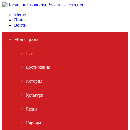
Меню
Поиск
Войти
Моя страна
Все
Достижения
История
Культура
Люди
Народы