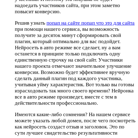
надоедать участников сайта, при этом заметно
повысит конверсию.
Решив узнать
попап на сайте попап что это для сайта
при помощи нашего сервиса, вы возможность
получите за десяток минут сформировать свой
плагин, который оптимально для вас подойдет.
Нейросеть в авто режиме все сделает, ну а вам
останется в принципе только подключить одну
единственную строчку на свой сайт. Участники
нашего проекта отмечают значительное улучшение
конверсии. Возможно будет эффективнее вручную
сделать данный плагин под каждого участника,
учитывая уйму характеристик. Вот только вы готовы
израсходовать так много своего времени? Нейронка
все в авто режиме произведет, вместе с тем в
действительности профессионально.
Имеются какие-либо сомнения? На нашем сервисе
можете указать любой домен, после чего посмотреть
как нейросеть создаст отзыв и заголовок. Это по
сути лучшее свидетельство результативности