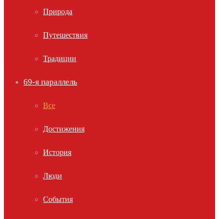
Природа
Путешествия
Традиции
69-я параллель
Все
Достижения
История
Люди
События