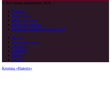
© Все права защищены 2026, |
О сайте
Карта сайта
Обратная связь
Поиск по меткам
Политика конфиденциальности
vk.com
Одноклассники
Snapchat
Telegram
Steam
TikTok
Кнопка «Наверх»