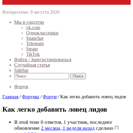
Воскресенье, 9 августа 2026
Мы в соцсетях
vk.com
Одноклассники
Snapchat
Telegram
Steam
TikTok
Войти / Зарегистрироваться
Случайная статья
Sidebar
Поиск
Форум
Главная
/
Форумы
/
Форум
/
Как легко добавить ловец лидов
Как легко добавить ловец лидов
В этой теме 0 ответов, 1 участник, последнее
обновление
2 месяца, 1 неделя назад
сделано