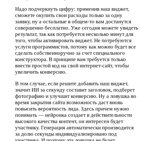
Надо подчеркнуть цифру: применив наш виджет,
сможете окупить свои расходы только за одну
заявку, ну а остальные в общем-то вам достанутся
совершенно бесплатно. Уже сегодня можете увидеть
результат, так как потребуется несколько минут для
того, чтобы активировать виджет. Не потребуются
услуги программистов, потому как можно будет все
сделать собственноручно за счет специального
конструктора. В принципе вам требуется только
внести простой код на свой интернет-сайт, чтобы
увеличить конверсию.
В том случае, если решите добавить наш виджет,
значит ИИ за секунду составит заголовок, подберет
фотографию и улучшит конверсию. Ну а ловушка во
время закрытия сайта возможность даст вновь
повысить вероятность лида. Здесь причем нужно
понимать — нейронка создает в действительности
высокого качества контент, он интересен будет
участнику. Генерация автоматически производится
за долю секунды индивидуализировано под
участника. И поэтому эта ловушка не будет