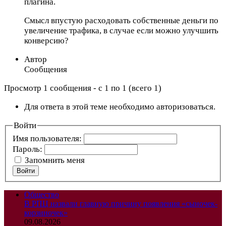
плагина.
Смысл впустую расходовать собственные деньги по
увеличение трафика, в случае если можно улучшить
конверсию?
Автор
Сообщения
Просмотр 1 сообщения - с 1 по 1 (всего 1)
Для ответа в этой теме необходимо авторизоваться.
Войти
Имя пользователя:
Пароль:
Запомнить меня
Войти
Общество
В РПЦ назвали главную причину появления «сыночек-
корзиночек»
09.08.2026