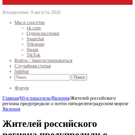
Воскресенье, 9 августа 2026
Мы в соцсетях
vk.com
Одноклассники
Snapchat
Telegram
Steam
TikTok
Войти / Зарегистрироваться
Случайная статья
Sidebar
Поиск
Форум
Главная
/
69-я параллель
/
Явления
/
Жителей российского
региона предупредили о почти пятидесятиградусном морозе
Явления
Жителей российского
региона предупредили о