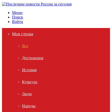
Меню
Поиск
Войти
Моя страна
Все
Достижения
История
Культура
Люди
Народы