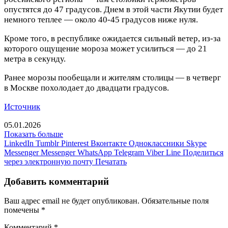
опустятся до 47 градусов. Днем в этой части Якутии будет
немного теплее — около 40-45 градусов ниже нуля.
Кроме того, в республике ожидается сильный ветер, из-за
которого ощущение мороза может усилиться — до 21
метра в секунду.
Ранее морозы пообещали и жителям столицы — в четверг
в Москве похолодает до двадцати градусов.
Источник
05.01.2026
Показать больше
LinkedIn
Tumblr
Pinterest
Вконтакте
Одноклассники
Skype
Messenger
Messenger
WhatsApp
Telegram
Viber
Line
Поделиться
через электронную почту
Печатать
Добавить комментарий
Ваш адрес email не будет опубликован.
Обязательные поля
помечены
*
Комментарий
*