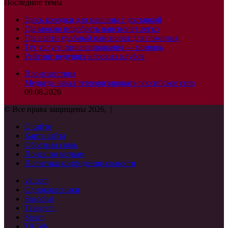
Последние темы
Здесь колодки для машины с доставкой
Где можно подобрать пансионат легко
Где найти удобный пансионат для пожилых
Тут услуги финансирования — помощь
Рейтинг ведущих игровых клубов
Происшествия
Медведь начал терроризировать российское село
09.08.2026
© Все права защищены 2026, |
О сайте
Карта сайта
Обратная связь
Поиск по меткам
Политика конфиденциальности
vk.com
Одноклассники
Snapchat
Telegram
Steam
TikTok