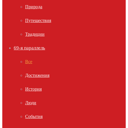
Природа
Путешествия
Традиции
69-я параллель
Все
Достижения
История
Люди
События