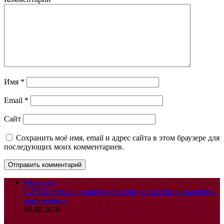
Имя
*
Email
*
Сайт
Сохранить моё имя, email и адрес сайта в этом браузере для
последующих моих комментариев.
Общество
В РПЦ назвали главную причину появления «сыночек-
корзиночек»
09.08.2026