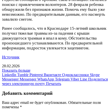
поиски с привлечением волонтеров. 28 февраля ребенка
обнаружили без признаков жизни. Помочь ему было уже
невозможно. По предварительным данным, его насмерть
завалило снегом.
Ранее сообщалось, что в Краснодаре 15-летний школьник
получил тяжелые травмы из-за падения с крыши
движущегося трамвая и впал в кому. Обстоятельства
произошедшего устанавливаются. По предварительной
информации, подросток увлекается зацепингом.
Источник
28.02.2026
Показать больше
LinkedIn
Tumblr
Pinterest
Вконтакте
Одноклассники
Skype
Messenger
Messenger
WhatsApp
Telegram
Viber
Line
Поделиться
через электронную почту
Печатать
Добавить комментарий
Ваш адрес email не будет опубликован.
Обязательные поля
помечены
*