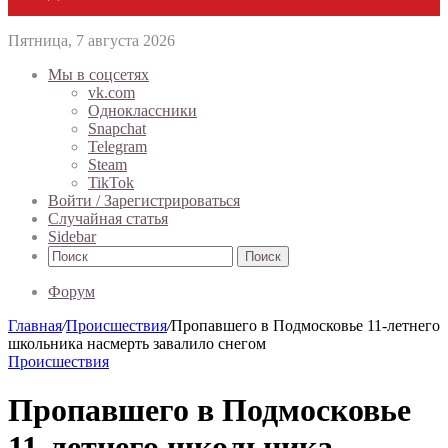
Пятница, 7 августа 2026
Мы в соцсетях
vk.com
Одноклассники
Snapchat
Telegram
Steam
TikTok
Войти / Зарегистрироваться
Случайная статья
Sidebar
Поиск
Форум
Главная
/
Происшествия
/
Пропавшего в Подмосковье 11-летнего
школьника насмерть завалило снегом
Происшествия
Пропавшего в Подмосковье
11-летнего школьника