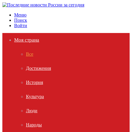
Меню
Поиск
Войти
Моя страна
Все
Достижения
История
Культура
Люди
Народы