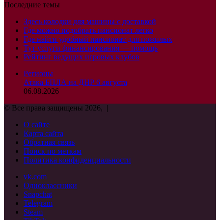
Последние темы
Здесь колодки для машины с доставкой
Где можно подобрать пансионат легко
Где найти удобный пансионат для пожилых
Тут услуги финансирования — помощь
Рейтинг ведущих игровых клубов
Регионы
Атака БПЛА на ДНР 6 августа
06.08.2026
© Все права защищены 2026, |
О сайте
Карта сайта
Обратная связь
Поиск по меткам
Политика конфиденциальности
vk.com
Одноклассники
Snapchat
Telegram
Steam