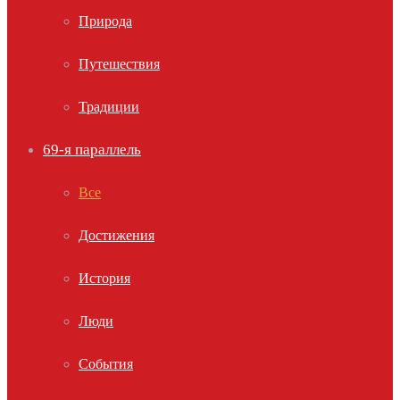
Природа
Путешествия
Традиции
69-я параллель
Все
Достижения
История
Люди
События