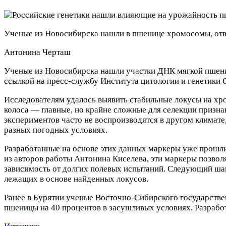
Ученые из Новосибирска нашли в пшенице хромосомы, от
Антонина Черташ
Ученые из Новосибирска нашли участки ДНК мягкой пшениц
ссылкой на пресс-службу Института цитологии и генетики 
Исследователям удалось выявить стабильные локусы на хром
колоса — главные, но крайне сложные для селекции призна
экспериментов часто не воспроизводятся в другом климате
разных погодных условиях.
Разработанные на основе этих данных маркеры уже прошли 
из авторов работы Антонина Киселева, эти маркеры позвол
зависимость от долгих полевых испытаний. Следующий шаг
лежащих в основе найденных локусов.
Ранее в Бурятии ученые Восточно-Сибирского государств
пшеницы на 40 процентов в засушливых условиях. Разрабо