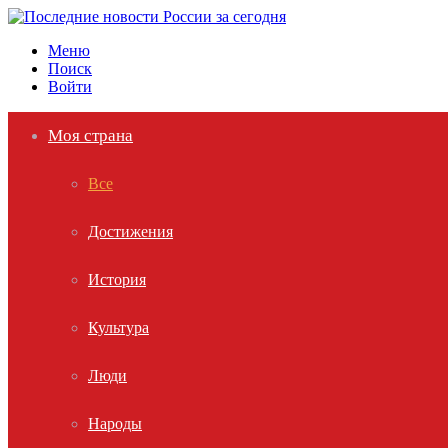
Меню
Поиск
Войти
Моя страна
Все
Достижения
История
Культура
Люди
Народы