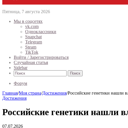
Пятница, 7 августа 2026
Мы в соцсетях
vk.com
Одноклассники
Snapchat
Telegram
Steam
TikTok
Войти / Зарегистрироваться
Случайная статья
Sidebar
Поиск
Форум
Главная
/
Моя страна
/
Достижения
/
Российские генетики нашли 
Достижения
Российские генетики нашли 
07.07.2026