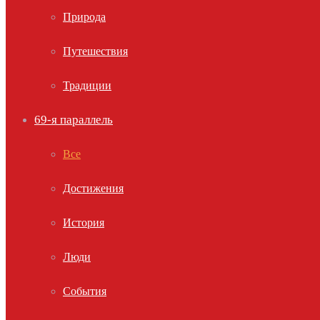
Природа
Путешествия
Традиции
69-я параллель
Все
Достижения
История
Люди
События