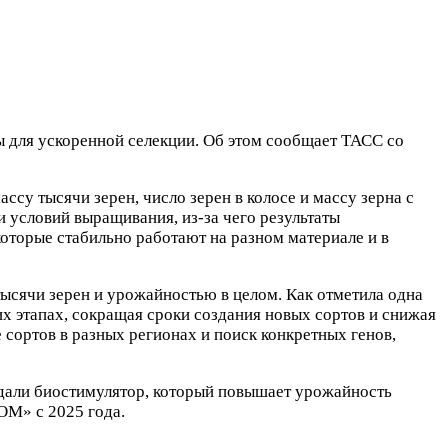
 для ускоренной селекции. Об этом сообщает ТАСС со
ссу тысячи зерен, число зерен в колосе и массу зерна с
 условий выращивания, из-за чего результаты
которые стабильно работают на разном материале и в
тысячи зерен и урожайностью в целом. Как отметила одна
х этапах, сокращая сроки создания новых сортов и снижая
сортов в разных регионах и поиск конкретных генов,
здали биостимулятор, который повышает урожайность
ОМ» с 2025 года.