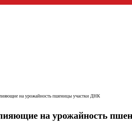
влияющие на урожайность пшеницы участки ДНК
влияющие на урожайность пше