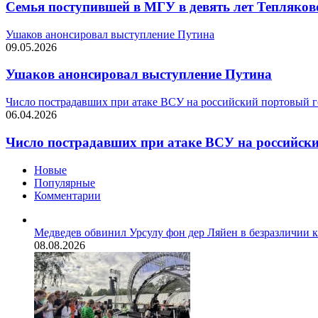
Семья поступившей в МГУ в девять лет Тепляков
Ушаков анонсировал выступление Путина
09.05.2026
Ушаков анонсировал выступление Путина
Число пострадавших при атаке ВСУ на российский портовый 
06.04.2026
Число пострадавших при атаке ВСУ на российск
Новые
Популярные
Комментарии
Медведев обвинил Урсулу фон дер Ляйен в безразличии 
08.08.2026