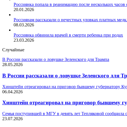
Россиянка попала в реанимацию после нескольких часов
20.01.2026
Россиянам рассказали о нечестных уловках платных мед
08.03.2026
Россиянка обвинила врачей в смерти ребенка при родах
23.03.2026
Случайные
В России рассказали о ловушке Зеленского для Трампа
28.05.2026
В России рассказали о ловушке Зеленского для Т
Хинштейн отреагировал на приговор бывшему губернатору Ку
06.04.2026
Хинштейн отреагировал на приговор бывшему гу
Семья поступившей в МГУ в девять лет Тепляковой сообщила 
23.07.2026