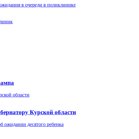
 ожидания в очереди в поликлинике
клиник
рампа
рской области
бернатору Курской области
об ожидании десятого ребенка