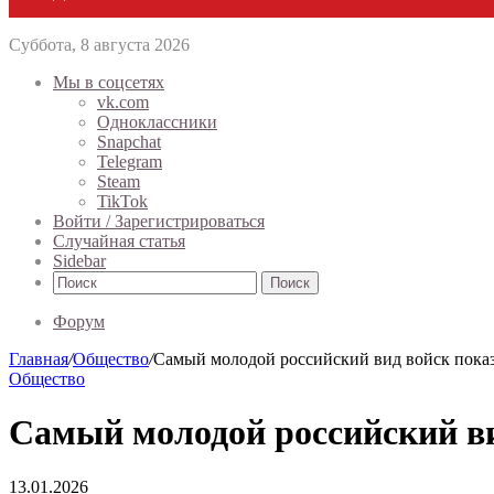
Суббота, 8 августа 2026
Мы в соцсетях
vk.com
Одноклассники
Snapchat
Telegram
Steam
TikTok
Войти / Зарегистрироваться
Случайная статья
Sidebar
Поиск
Форум
Главная
/
Общество
/
Самый молодой российский вид войск показ
Общество
Самый молодой российский ви
13.01.2026