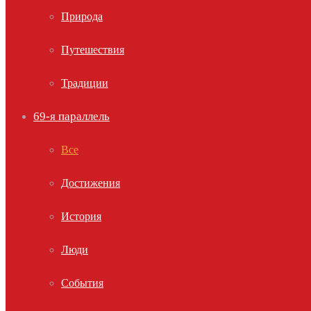
Природа
Путешествия
Традиции
69-я параллель
Все
Достижения
История
Люди
События