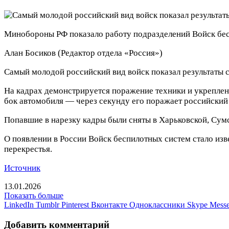
Минобороны РФ показало работу подразделений Войск бес
Алан Босиков
(Редактор отдела «Россия»)
Самый молодой российский вид войск показал результаты 
На кадрах демонстрируется поражение техники и укрепленн
бок автомобиля — через секунду его поражает российский
Попавшие в нарезку кадры были сняты в Харьковской, Сум
О появлении в России Войск беспилотных систем стало изв
перекрестья.
Источник
13.01.2026
Показать больше
LinkedIn
Tumblr
Pinterest
Вконтакте
Одноклассники
Skype
Messe
Добавить комментарий