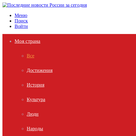
Меню
Поиск
Войти
Моя страна
Все
Достижения
История
Культура
Люди
Народы