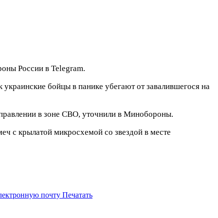
оны России в Telegram.
 украинские бойцы в панике убегают от завалившегося на
аправлении в зоне СВО, уточнили в Минобороны.
меч с крылатой микросхемой со звездой в месте
электронную почту
Печатать