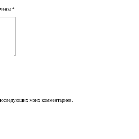
ечены
*
ля последующих моих комментариев.