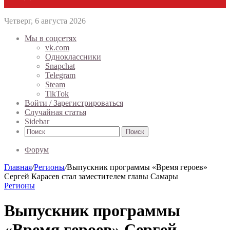
Четверг, 6 августа 2026
Мы в соцсетях
vk.com
Одноклассники
Snapchat
Telegram
Steam
TikTok
Войти / Зарегистрироваться
Случайная статья
Sidebar
Поиск
Форум
Главная
/
Регионы
/
Выпускник программы «Время героев»
Сергей Карасев стал заместителем главы Самары
Регионы
Выпускник программы
«Время героев» Сергей