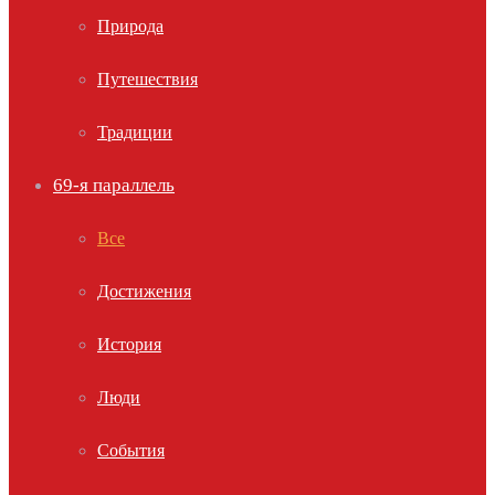
Природа
Путешествия
Традиции
69-я параллель
Все
Достижения
История
Люди
События