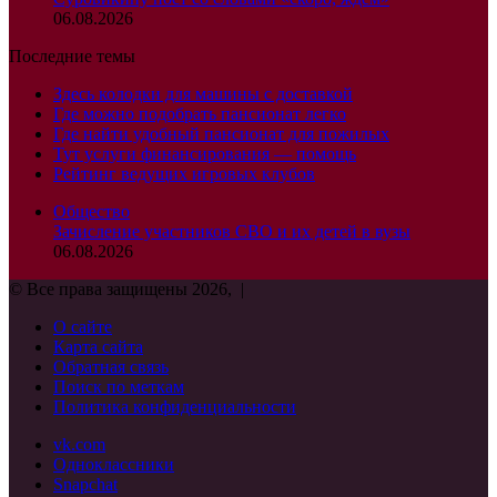
06.08.2026
Последние темы
Здесь колодки для машины с доставкой
Где можно подобрать пансионат легко
Где найти удобный пансионат для пожилых
Тут услуги финансирования — помощь
Рейтинг ведущих игровых клубов
Общество
Зачисление участников СВО и их детей в вузы
06.08.2026
© Все права защищены 2026, |
О сайте
Карта сайта
Обратная связь
Поиск по меткам
Политика конфиденциальности
vk.com
Одноклассники
Snapchat