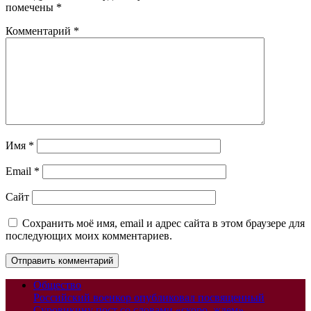
помечены
*
Комментарий
*
Имя
*
Email
*
Сайт
Сохранить моё имя, email и адрес сайта в этом браузере для
последующих моих комментариев.
Общество
Российский военкор опубликовал посвященный
Суровикину пост со словами «скоро, ждем»