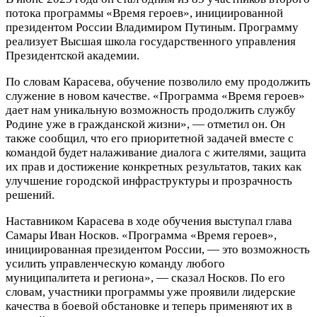
потока программы «Время героев», инициированной
президентом России Владимиром Путиным. Программу
реализует Высшая школа государственного управления
Президентской академии.
По словам Карасева, обучение позволило ему продолжить
служение в новом качестве. «Программа «Время героев»
дает нам уникальную возможность продолжить службу
Родине уже в гражданской жизни», — отметил он. Он
также сообщил, что его приоритетной задачей вместе с
командой будет налаживание диалога с жителями, защита
их прав и достижение конкретных результатов, таких как
улучшение городской инфраструктуры и прозрачность
решений.
Наставником Карасева в ходе обучения выступал глава
Самары Иван Носков. «Программа «Время героев»,
инициированная президентом России, — это возможность
усилить управленческую команду любого
муниципалитета и региона», — сказал Носков. По его
словам, участники программы уже проявили лидерские
качества в боевой обстановке и теперь применяют их в