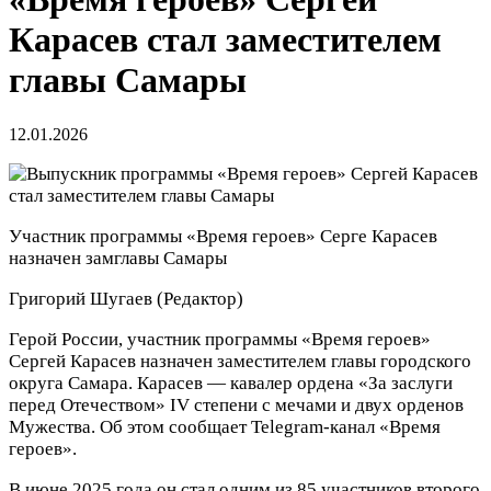
Карасев стал заместителем
главы Самары
12.01.2026
Участник программы «Время героев» Серге Карасев
назначен замглавы Самары
Григорий Шугаев
(Редактор)
Герой России, участник программы «Время героев»
Сергей Карасев назначен заместителем главы городского
округа Самара. Карасев — кавалер ордена «За заслуги
перед Отечеством» IV степени с мечами и двух орденов
Мужества. Об этом сообщает Telegram-канал «Время
героев».
В июне 2025 года он стал одним из 85 участников второго