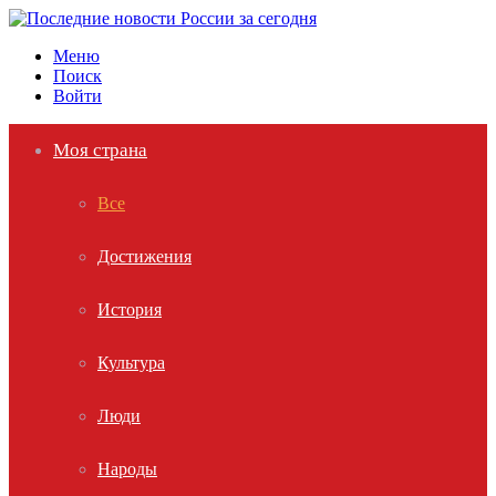
Меню
Поиск
Войти
Моя страна
Все
Достижения
История
Культура
Люди
Народы