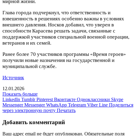
мирной жизни.
Глава города подчеркнул, что ответственность и
взвешенность в решениях особенно важны в условиях
внешнего давления. Носков добавил, что уверен в
способности Карасева решать задачи, связанные с
поддержкой участников специальной военной операции,
ветеранов и их семей.
Ранее более 70 участников программы «Время героев»
получили новые назначения на государственной и
муниципальной службе.
Источник
12.01.2026
Показать больше
LinkedIn
Tumblr
Pinterest
Вконтакте
Одноклассники
Skype
Messenger
Messenger
WhatsApp
Telegram
Viber
Line
Поделиться
через электронную почту
Печатать
Добавить комментарий
Ваш адрес email не будет опубликован.
Обязательные поля