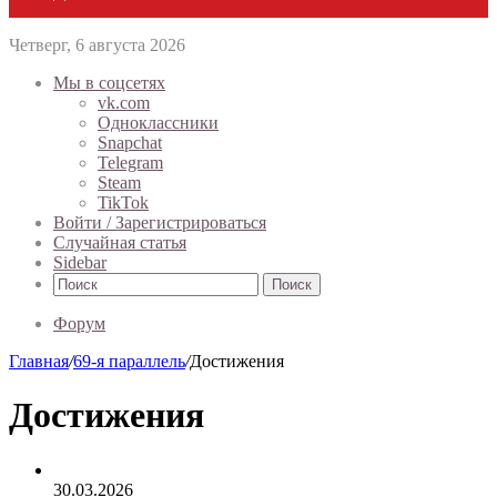
Четверг, 6 августа 2026
Мы в соцсетях
vk.com
Одноклассники
Snapchat
Telegram
Steam
TikTok
Войти / Зарегистрироваться
Случайная статья
Sidebar
Поиск
Форум
Главная
/
69-я параллель
/
Достижения
Достижения
30.03.2026