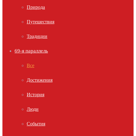
Природа
Путешествия
Традиции
69-я параллель
Все
Достижения
История
Люди
События