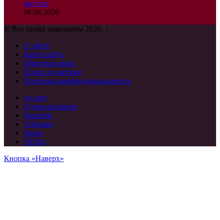
августа
06.08.2026
© Все права защищены 2026, |
О сайте
Карта сайта
Обратная связь
Поиск по меткам
Политика конфиденциальности
vk.com
Одноклассники
Snapchat
Telegram
Steam
TikTok
Кнопка «Наверх»