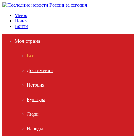
Меню
Поиск
Войти
Моя страна
Все
Достижения
История
Культура
Люди
Народы