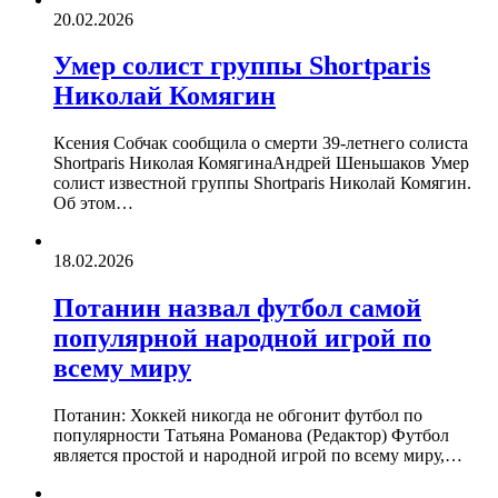
20.02.2026
Умер солист группы Shortparis
Николай Комягин
Ксения Собчак сообщила о смерти 39-летнего солиста
Shortparis Николая КомягинаАндрей Шеньшаков Умер
солист известной группы Shortparis Николай Комягин.
Об этом…
18.02.2026
Потанин назвал футбол самой
популярной народной игрой по
всему миру
Потанин: Хоккей никогда не обгонит футбол по
популярности Татьяна Романова (Редактор) Футбол
является простой и народной игрой по всему миру,…