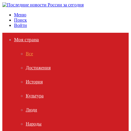
Меню
Поиск
Войти
Моя страна
Все
Достижения
История
Культура
Люди
Народы