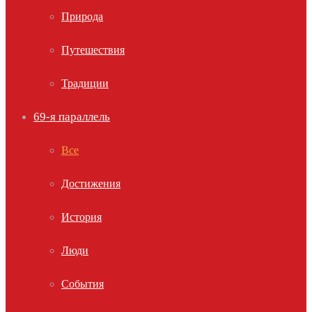
Природа
Путешествия
Традиции
69-я параллель
Все
Достижения
История
Люди
События