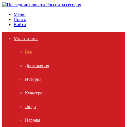
Меню
Поиск
Войти
Моя страна
Все
Достижения
История
Культура
Люди
Народы