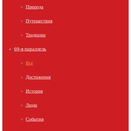
Природа
Путешествия
Традиции
69-я параллель
Все
Достижения
История
Люди
События