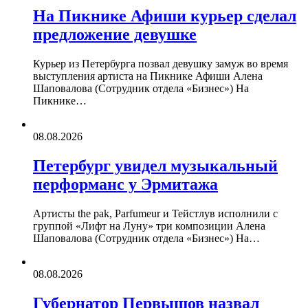
На Пикнике Афиши курьер сделал
предложение девушке
Курьер из Петербурга позвал девушку замуж во время
выступления артиста на Пикнике Афиши Алена
Шаповалова (Сотрудник отдела «‎Бизнес») На
Пикнике…
08.08.2026
Петербург увидел музыкальный
перформанс у Эрмитажа
Артисты the pak, Parfumeur и Тейстлув исполнили с
группой «Лифт на Луну» три композиции Алена
Шаповалова (Сотрудник отдела «‎Бизнес») На…
08.08.2026
Губернатор Первышов назвал