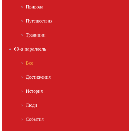
Природа
Путешествия
Традиции
69-я параллель
Все
Достижения
История
Люди
События