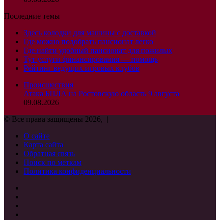
Последние темы
Здесь колодки для машины с доставкой
Где можно подобрать пансионат легко
Где найти удобный пансионат для пожилых
Тут услуги финансирования — помощь
Рейтинг ведущих игровых клубов
Происшествия
Атака БПЛА на Ростовскую область 9 августа
09.08.2026
© Все права защищены 2026, |
О сайте
Карта сайта
Обратная связь
Поиск по меткам
Политика конфиденциальности
vk.com
Одноклассники
Snapchat
Telegram