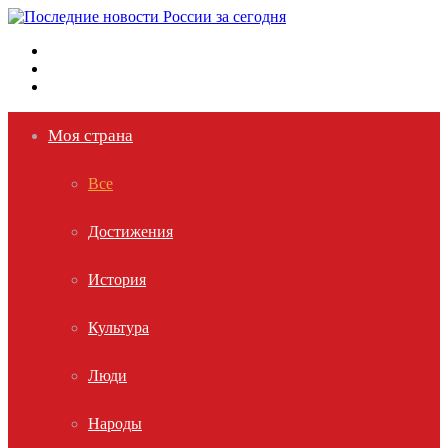
Меню
Поиск
Войти
Моя страна
Все
Достижения
История
Культура
Люди
Народы