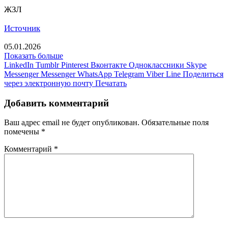
ЖЗЛ
Источник
05.01.2026
Показать больше
LinkedIn
Tumblr
Pinterest
Вконтакте
Одноклассники
Skype
Messenger
Messenger
WhatsApp
Telegram
Viber
Line
Поделиться
через электронную почту
Печатать
Добавить комментарий
Ваш адрес email не будет опубликован.
Обязательные поля
помечены
*
Комментарий
*