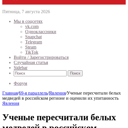
Пятница, 7 августа 2026
Мы в соцсетях
vk.com
Одноклассники
Snapchat
Telegram
Steam
TikTok
Войти / Зарегистрироваться
Случайная статья
Sidebar
Поиск
Форум
Главная
/
69-я параллель
/
Явления
/
Ученые пересчитали белых
медведей в российском регионе и оценили их упитанность
Явления
Ученые пересчитали белых
медведей в российском