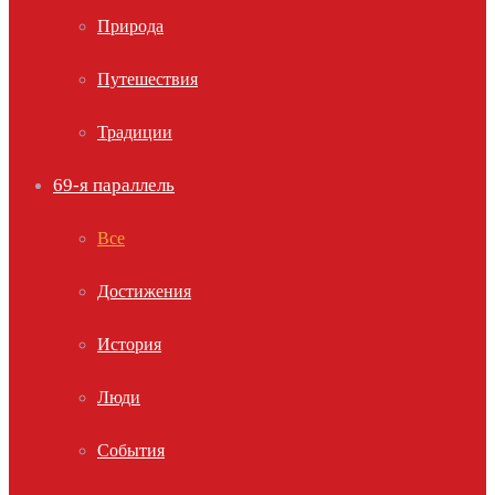
Природа
Путешествия
Традиции
69-я параллель
Все
Достижения
История
Люди
События