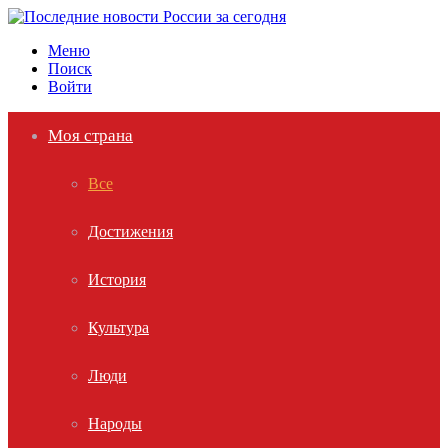
Меню
Поиск
Войти
Моя страна
Все
Достижения
История
Культура
Люди
Народы