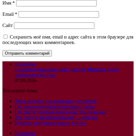
Имя
*
Email
*
Сайт
Сохранить моё имя, email и адрес сайта в этом браузере для
последующих моих комментариев.
Политика
Названы возможные меры против Макрона после
заявления о России
07.08.2026
Последние темы
Здесь колодки для машины с доставкой
Где можно подобрать пансионат легко
Где найти удобный пансионат для пожилых
Тут услуги финансирования — помощь
Рейтинг ведущих игровых клубов
Политика