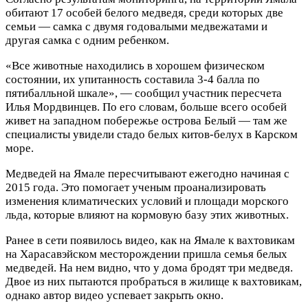
обитают 17 особей белого медведя, среди которых две
семьи — самка с двумя годовалыми медвежатами и
другая самка с одним ребенком.
«Все животные находились в хорошем физическом
состоянии, их упитанность составила 3-4 балла по
пятибалльной шкале», — сообщил участник пересчета
Илья Мордвинцев. По его словам, больше всего особей
живет на западном побережье острова Белый — там же
специалисты увидели стадо белых китов-белух в Карском
море.
Медведей на Ямале пересчитывают ежегодно начиная с
2015 года. Это помогает ученым проанализировать
изменения климатических условий и площади морского
льда, которые влияют на кормовую базу этих животных.
Ранее в сети появилось видео, как на Ямале к вахтовикам
на Харасавэйском месторождении пришла семья белых
медведей. На нем видно, что у дома бродят три медведя.
Двое из них пытаются пробраться в жилище к вахтовикам,
однако автор видео успевает закрыть окно.