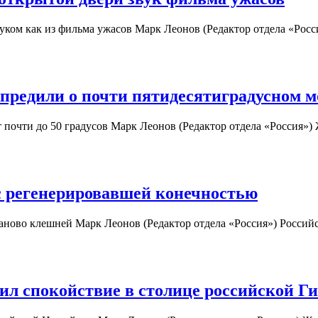
вуком как из фильма ужасов Марк Леонов (Редактор отдела «Ро
предили о почти пятидесятиградусном м
т почти до 50 градусов Марк Леонов (Редактор отдела «Россия»
с регенерировавшей конечностью
заново клешней Марк Леонов (Редактор отдела «Россия») Россий
ил спокойствие в столице российской Г