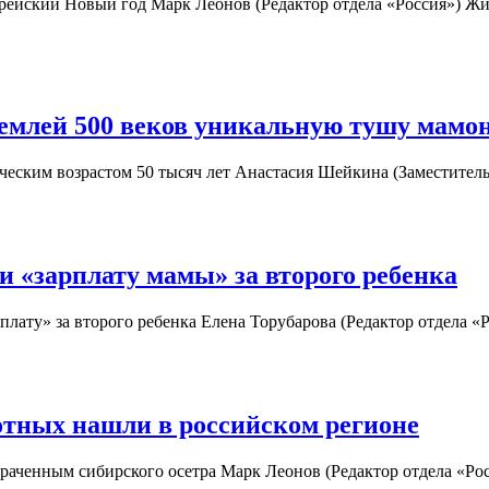
ейский Новый год Марк Леонов (Редактор отдела «Россия») Жи
емлей 500 веков уникальную тушу мамо
еским возрастом 50 тысяч лет Анастасия Шейкина (Заместитель
и «зарплату мамы» за второго ребенка
рплату» за второго ребенка Елена Торубарова (Редактор отдела 
тных нашли в российском регионе
траченным сибирского осетра Марк Леонов (Редактор отдела «Р