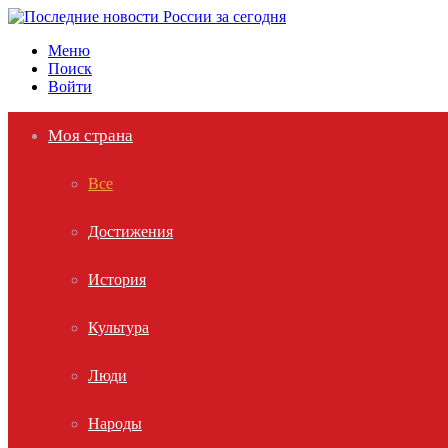
Меню
Поиск
Войти
Моя страна
Все
Достижения
История
Культура
Люди
Народы