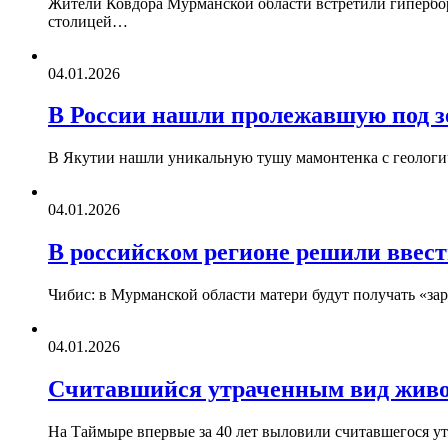
Жители Ковдора Мурманской области встретили гипербор
столицей…
04.01.2026
В России нашли пролежавшую под з
В Якутии нашли уникальную тушу мамонтенка с геологич
04.01.2026
В российском регионе решили ввест
Чибис: в Мурманской области матери будут получать «за
04.01.2026
Считавшийся утраченным вид живо
На Таймыре впервые за 40 лет выловили считавшегося у