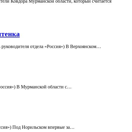
тели Ковдора Мурманской области, который считается
нтенка
 руководителя отдела «Россия») В Верхоянском…
«Россия») В Мурманской области с…
оссия») Под Норильском впервые за…