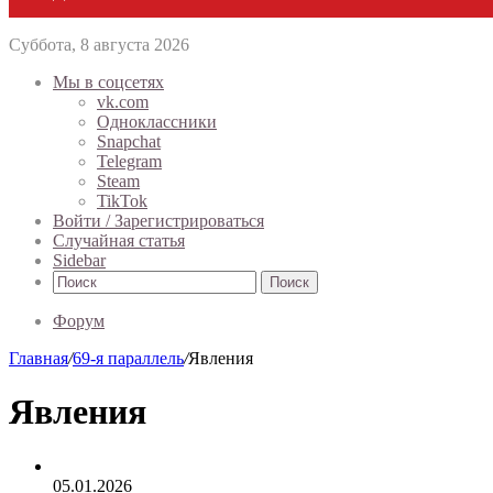
Суббота, 8 августа 2026
Мы в соцсетях
vk.com
Одноклассники
Snapchat
Telegram
Steam
TikTok
Войти / Зарегистрироваться
Случайная статья
Sidebar
Поиск
Форум
Главная
/
69-я параллель
/
Явления
Явления
05.01.2026