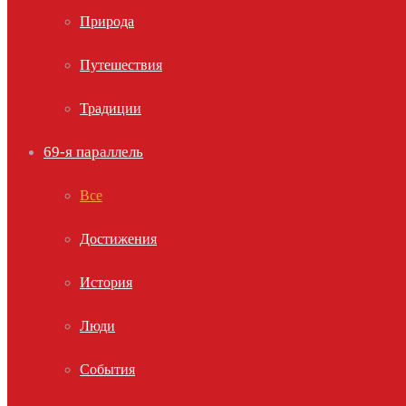
Природа
Путешествия
Традиции
69-я параллель
Все
Достижения
История
Люди
События