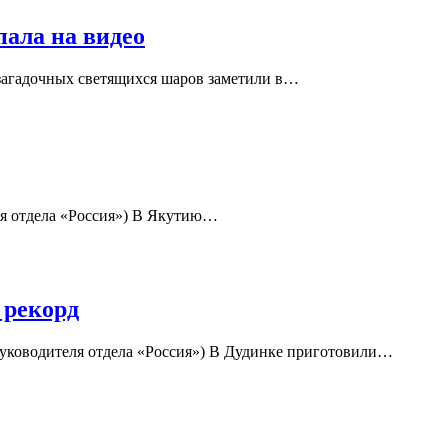
пала на видео
 загадочных светящихся шаров заметили в…
ля отдела «Россия») В Якутию…
 рекорд
руководителя отдела «Россия») В Дудинке приготовили…