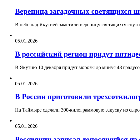
Вереница загадочных светящихся ша
В небе над Якутией заметили вереницу светящихся спут
05.01.2026
В российский регион придут пятид
В Якутию 10 декабря придут морозы до минус 48 градус
05.01.2026
В России приготовили трехсоткилог
На Таймыре сделали 300-килограммовую закуску из сыро
05.01.2026
Россиянин записал доносящийся из