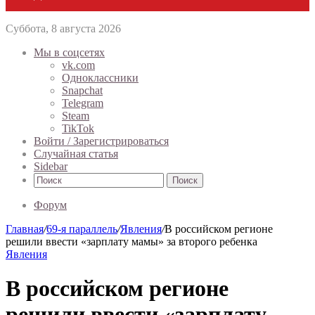
Суббота, 8 августа 2026
Мы в соцсетях
vk.com
Одноклассники
Snapchat
Telegram
Steam
TikTok
Войти / Зарегистрироваться
Случайная статья
Sidebar
Поиск
Форум
Главная
/
69-я параллель
/
Явления
/
В российском регионе
решили ввести «зарплату мамы» за второго ребенка
Явления
В российском регионе
решили ввести «зарплату