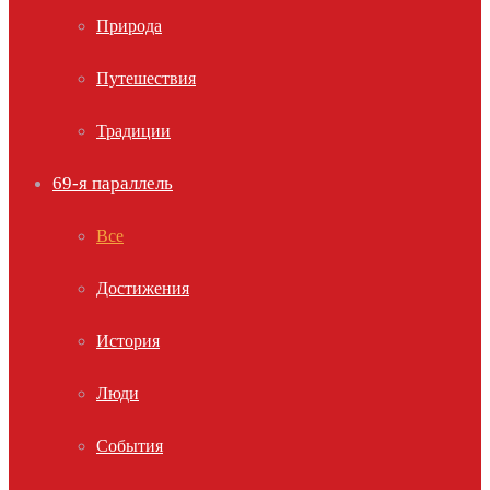
Природа
Путешествия
Традиции
69-я параллель
Все
Достижения
История
Люди
События