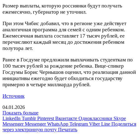
Размер выплаты, которую россиянки будут получать
ежемесячно, губернатор не уточнил.
При этом Чибис добавил, что в регионе уже действует
аналогичная программа для семей с одним ребенком.
Ежемесячная выплата составляет 17 тысяч рублей, ее
перечисляют каждый месяц до достижения ребенком
полутора лет.
Ранее в Госдуме предложили выплачивать студенткам по
100 тысяч рублей за рождение ребенка. Вице-спикер
Госдумы Борис Чернышов оценил, что реализация данной
инициативы ежегодно будет обходиться государству
примерно в четыре миллиарда рублей.
Источник
04.01.2026
Показать больше
LinkedIn
Tumblr
Pinterest
Вконтакте
Одноклассники
Skype
Messenger
Messenger
WhatsApp
Telegram
Viber
Line
Поделиться
через электронную почту
Печатать