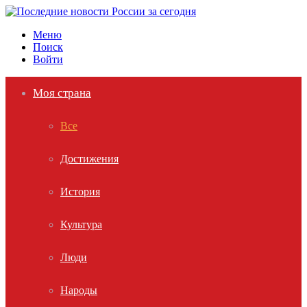
Меню
Поиск
Войти
Моя страна
Все
Достижения
История
Культура
Люди
Народы