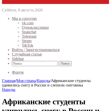
Суббота, 8 августа 2026
Мы в соцсетях
vk.com
Одноклассники
Snapchat
Telegram
Steam
TikTok
Войти / Зарегистрироваться
Случайная статья
Sidebar
Поиск
Форум
Главная
/
Моя страна
/
Народы
/
Африканские студенты
удивились снегу в России и слепили снеговика
Народы
Африканские студенты
удивились снегу в России и