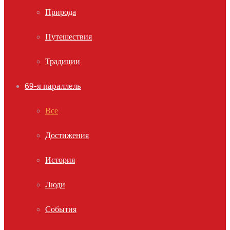
Природа
Путешествия
Традиции
69-я параллель
Все
Достижения
История
Люди
События