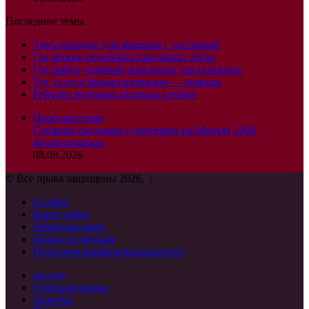
Последние темы
Здесь колодки для машины с доставкой
Где можно подобрать пансионат легко
Где найти удобный пансионат для пожилых
Тут услуги финансирования — помощь
Рейтинг ведущих игровых клубов
Происшествия
Собянин рассказал о летевших на Москву 1984
беспилотниках
08.08.2026
© Все права защищены 2026, |
О сайте
Карта сайта
Обратная связь
Поиск по меткам
Политика конфиденциальности
vk.com
Одноклассники
Snapchat