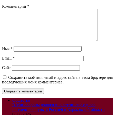
Комментарий
*
Имя
*
Email
*
Сайт
Сохранить моё имя, email и адрес сайта в этом браузере для
последующих моих комментариев.
Общество
В Минобороны доложили о взятии еще одного
населенного пункта Россией в Харьковской области
08.08.2026