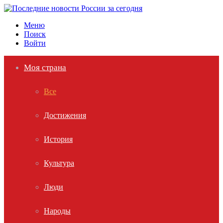
Меню
Поиск
Войти
Моя страна
Все
Достижения
История
Культура
Люди
Народы