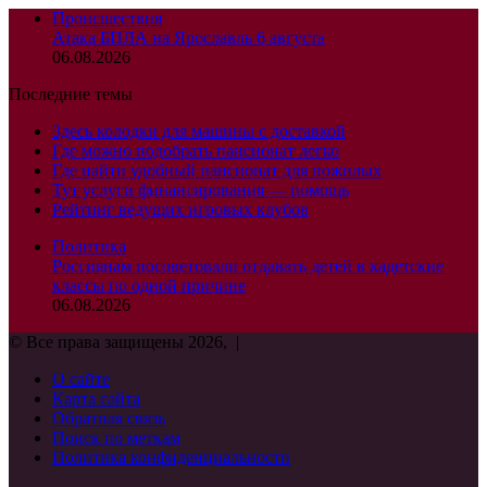
Происшествия
Атака БПЛА на Ярославль 6 августа
06.08.2026
Последние темы
Здесь колодки для машины с доставкой
Где можно подобрать пансионат легко
Где найти удобный пансионат для пожилых
Тут услуги финансирования — помощь
Рейтинг ведущих игровых клубов
Политика
Россиянам посоветовали отдавать детей в кадетские
классы по одной причине
06.08.2026
© Все права защищены 2026, |
О сайте
Карта сайта
Обратная связь
Поиск по меткам
Политика конфиденциальности