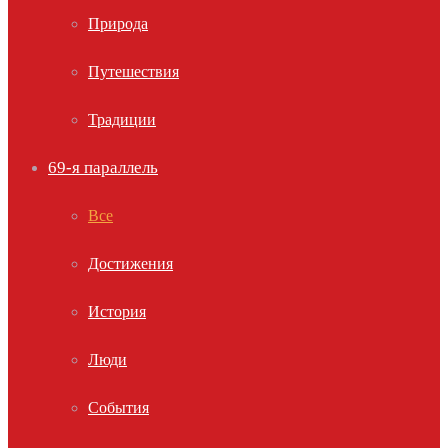
Природа
Путешествия
Традиции
69-я параллель
Все
Достижения
История
Люди
События