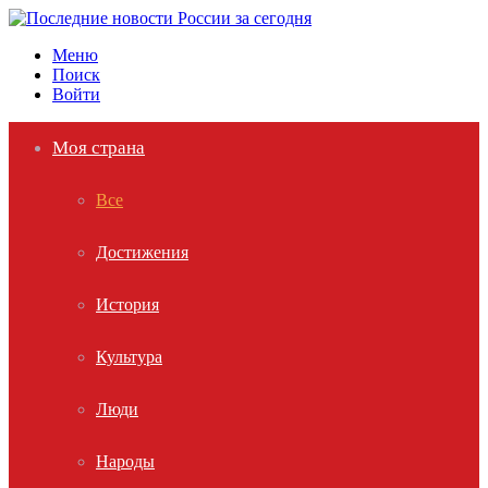
Меню
Поиск
Войти
Моя страна
Все
Достижения
История
Культура
Люди
Народы