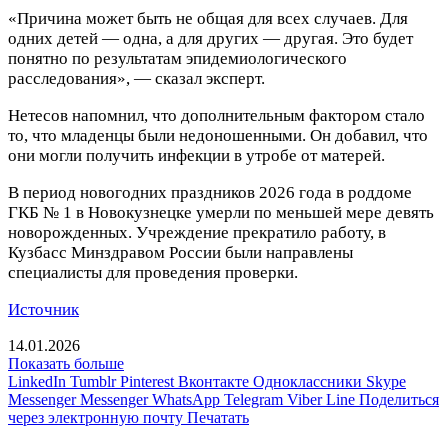
«Причина может быть не общая для всех случаев. Для
одних детей — одна, а для других — другая. Это будет
понятно по результатам эпидемиологического
расследования», — сказал эксперт.
Нетесов напомнил, что дополнительным фактором стало
то, что младенцы были недоношенными. Он добавил, что
они могли получить инфекции в утробе от матерей.
В период новогодних праздников 2026 года в роддоме
ГКБ № 1 в Новокузнецке умерли по меньшей мере девять
новорожденных. Учреждение прекратило работу, в
Кузбасс Минздравом России были направлены
специалисты для проведения проверки.
Источник
14.01.2026
Показать больше
LinkedIn
Tumblr
Pinterest
Вконтакте
Одноклассники
Skype
Messenger
Messenger
WhatsApp
Telegram
Viber
Line
Поделиться
через электронную почту
Печатать