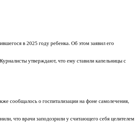
вшегося в 2025 году ребенка. Об этом заявил его
Журналисты утверждают, что ему ставили капельницы с
также сообщалось о госпитализации на фоне самолечения,
нили, что врачи заподозрили у считающего себя целителем