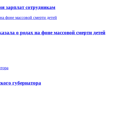
ия зарплат сотрудникам
на фоне массовой смерти детей
зала о родах на фоне массовой смерти детей
атора
ского губернатора