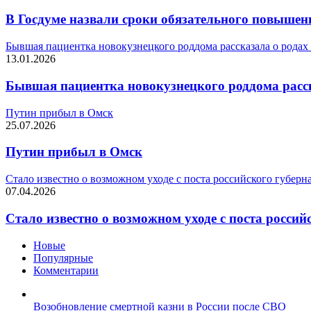
В Госдуме назвали сроки обязательного повышен
Бывшая пациентка новокузнецкого роддома рассказала о родах 
13.01.2026
Бывшая пациентка новокузнецкого роддома расска
Путин прибыл в Омск
25.07.2026
Путин прибыл в Омск
Стало известно о возможном уходе с поста российского губерн
07.04.2026
Стало известно о возможном уходе с поста россий
Новые
Популярные
Комментарии
Возобновление смертной казни в России после СВО