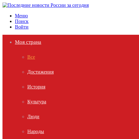
Меню
Поиск
Войти
Моя страна
Все
Достижения
История
Культура
Люди
Народы