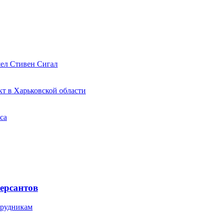
шел Стивен Сигал
кт в Харьковской области
са
ерсантов
трудникам