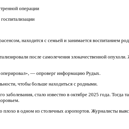
 госпитализации
сенсом, находится с семьей и занимается воспитанием роди
ализировали после самолечения злокачественной опухоли. 
не оперировал», — опроверг информацию Рудых.
льности, чтобы больше находиться с родными.
о заболевания, стало известно в октябре 2025 года. Тогда 
доровьем.
о плохо в одном из столичных аэропортов. Журналисты выяс