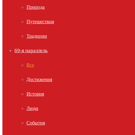
Природа
Путешествия
Традиции
69-я параллель
Все
Достижения
История
Люди
События