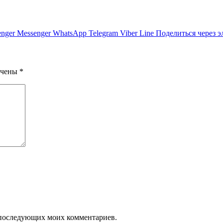
nger
Messenger
WhatsApp
Telegram
Viber
Line
Поделиться через 
ечены
*
ля последующих моих комментариев.