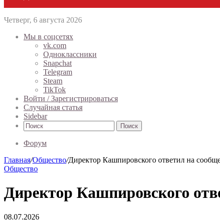
Четверг, 6 августа 2026
Мы в соцсетях
vk.com
Одноклассники
Snapchat
Telegram
Steam
TikTok
Войти / Зарегистрироваться
Случайная статья
Sidebar
Поиск
Форум
Главная
/
Общество
/
Директор Кашпировского ответил на сообще
Общество
Директор Кашпировского отве
08.07.2026