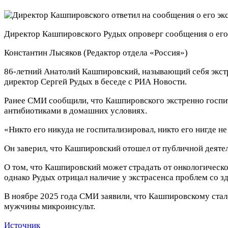
Директор Кашпировского Рудых опроверг сообщения о его
Константин Лысяков
(Редактор отдела «Россия»)
86-летний Анатолий Кашпировский, называющий себя экстра
директор Сергей Рудых в беседе с РИА Новости.
Ранее СМИ сообщили, что Кашпировского экстренно госпит
антибиотиками в домашних условиях.
«Никто его никуда не госпитализировал, никто его нигде 
Он заверил, что Кашпировский отошел от публичной деяте
О том, что Кашпировский может страдать от онкологическог
однако Рудых отрицал наличие у экстрасенса проблем со з
В ноябре 2025 года СМИ заявили, что Кашпировскому стал
мужчины микроинсульт.
Источник