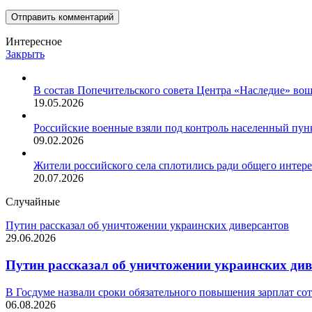
Интересное
Закрыть
В состав Попечительского совета Центра «Наследие» во
19.05.2026
Российские военные взяли под контроль населенный пун
09.02.2026
Жители российского села сплотились ради общего интере
20.07.2026
Случайные
Путин рассказал об уничтожении украинских диверсантов
29.06.2026
Путин рассказал об уничтожении украинских див
В Госдуме назвали сроки обязательного повышения зарплат со
06.08.2026