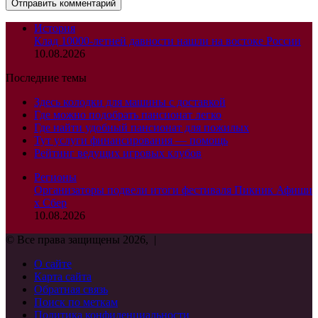
История
Клад 10000-летней давности нашли на востоке России
10.08.2026
Последние темы
Здесь колодки для машины с доставкой
Где можно подобрать пансионат легко
Где найти удобный пансионат для пожилых
Тут услуги финансирования — помощь
Рейтинг ведущих игровых клубов
Регионы
Организаторы подвели итоги фестиваля Пикник Афиши
х Сбер
10.08.2026
© Все права защищены 2026, |
О сайте
Карта сайта
Обратная связь
Поиск по меткам
Политика конфиденциальности