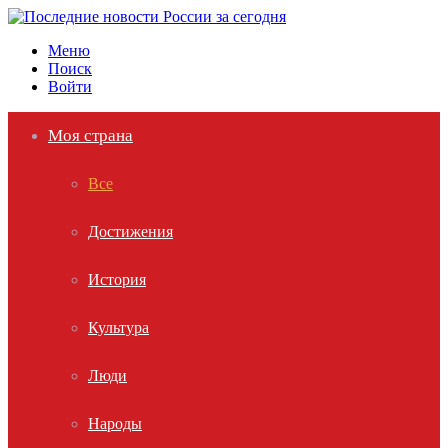
Меню
Поиск
Войти
Моя страна
Все
Достижения
История
Культура
Люди
Народы