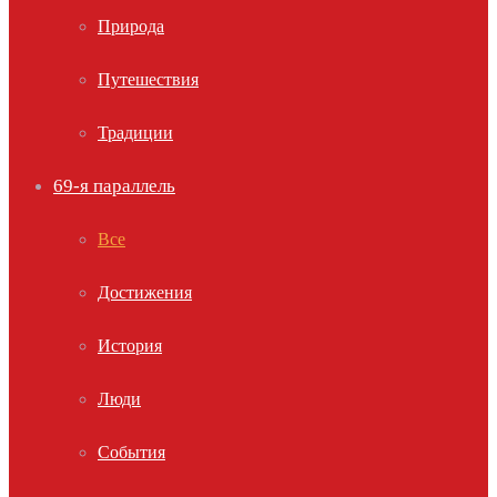
Природа
Путешествия
Традиции
69-я параллель
Все
Достижения
История
Люди
События