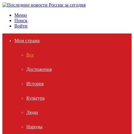
Меню
Поиск
Войти
Моя страна
Все
Достижения
История
Культура
Люди
Народы