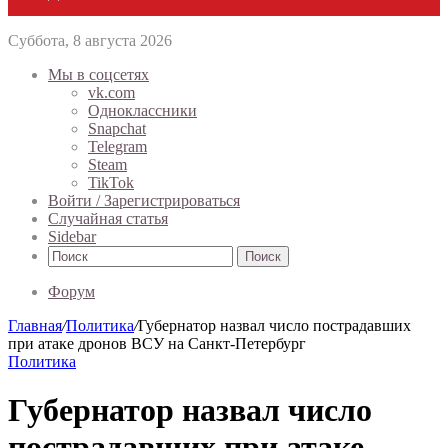
Суббота, 8 августа 2026
Мы в соцсетях
vk.com
Одноклассники
Snapchat
Telegram
Steam
TikTok
Войти / Зарегистрироваться
Случайная статья
Sidebar
Поиск
Форум
Главная
/
Политика
/
Губернатор назвал число пострадавших
при атаке дронов ВСУ на Санкт-Петербург
Политика
Губернатор назвал число
пострадавших при атаке