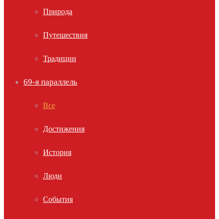
Природа
Путешествия
Традиции
69-я параллель
Все
Достижения
История
Люди
События