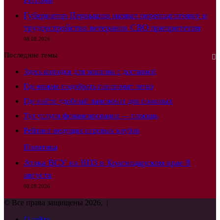
Губернатор Первышов назвал переподготовку и
трудоустройство ветеранов СВО приоритетом
08.08.2026
Последние темы
Здесь колодки для машины с доставкой
Где можно подобрать пансионат легко
Где найти удобный пансионат для пожилых
Тут услуги финансирования — помощь
Рейтинг ведущих игровых клубов
Политика
Атака ВСУ на НПЗ в Краснодарском крае 8
августа
08.08.2026
© Все права защищены 2026, |
О сайте