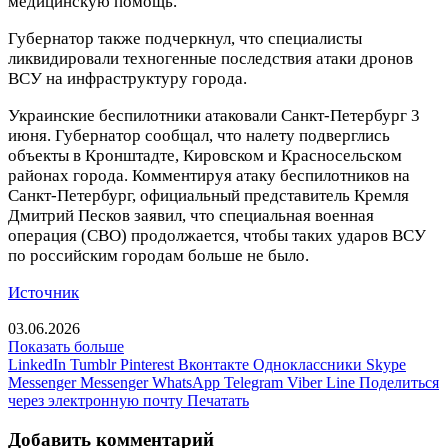
медицинскую помощь.
Губернатор также подчеркнул, что специалисты
ликвидировали техногенные последствия атаки дронов
ВСУ на инфраструктуру города.
Украинские беспилотники атаковали Санкт-Петербург 3
июня. Губернатор сообщал, что налету подверглись
объекты в Кронштадте, Кировском и Красносельском
районах города. Комментируя атаку беспилотников на
Санкт-Петербург, официальный представитель Кремля
Дмитрий Песков заявил, что специальная военная
операция (СВО) продолжается, чтобы таких ударов ВСУ
по российским городам больше не было.
Источник
03.06.2026
Показать больше
LinkedIn
Tumblr
Pinterest
Вконтакте
Одноклассники
Skype
Messenger
Messenger
WhatsApp
Telegram
Viber
Line
Поделиться
через электронную почту
Печатать
Добавить комментарий