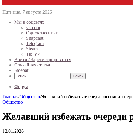
Пятница, 7 августа 2026
Мы в соцсетях
vk.com
Одноклассники
Snapchat
Telegram
Steam
TikTok
Войти / Зарегистрироваться
Случайная статья
Sidebar
Поиск
Форум
Главная
/
Общество
/
Желавший избежать очереди россиянин пере
Общество
Желавший избежать очереди р
12.01.2026