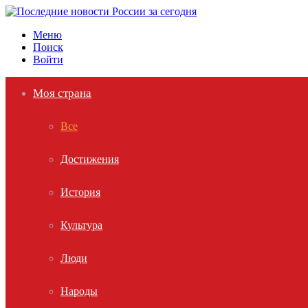
Меню
Поиск
Войти
Моя страна
Все
Достижения
История
Культура
Люди
Народы