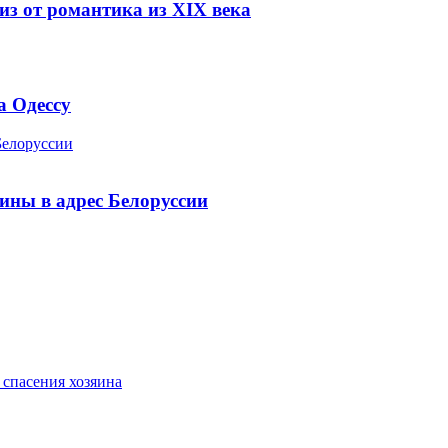
из от романтика из XIX века
а Одессу
Белоруссии
ины в адрес Белоруссии
 спасения хозяина