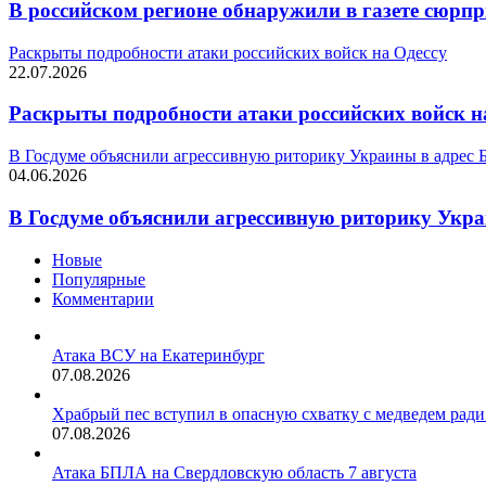
В российском регионе обнаружили в газете сюрпр
Раскрыты подробности атаки российских войск на Одессу
22.07.2026
Раскрыты подробности атаки российских войск н
В Госдуме объяснили агрессивную риторику Украины в адрес 
04.06.2026
В Госдуме объяснили агрессивную риторику Укра
Новые
Популярные
Комментарии
Атака ВСУ на Екатеринбург
07.08.2026
Храбрый пес вступил в опасную схватку с медведем ради
07.08.2026
Атака БПЛА на Свердловскую область 7 августа