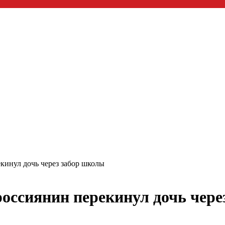
кинул дочь через забор школы
оссиянин перекинул дочь чере