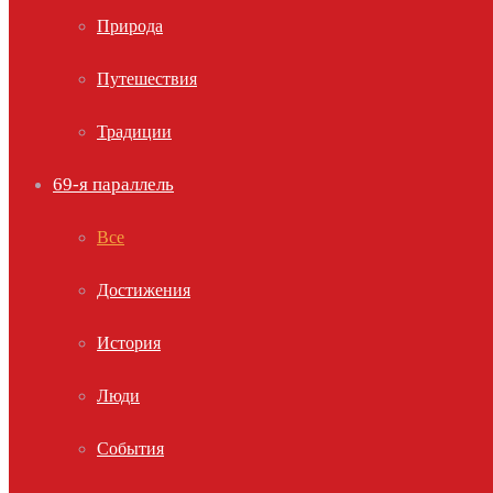
Природа
Путешествия
Традиции
69-я параллель
Все
Достижения
История
Люди
События