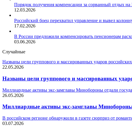
Порядок получения компенсации за сорванный отдых на
12.03.2026
Российский боец перехватил управление и вывел колонн
17.02.2026
В России предложили компенсировать пенсионерам расх
03.06.2026
Случайные
Названы цели группового и массированных ударов российских
22.05.2026
Названы цели группового и массированных ударо
Миллиардные активы экс-замглавы Минобороны отдали госуда
26.05.2026
Миллиардные активы экс-замглавы Минобороны 
В российском регионе обнаружили в газете сюрприз от романт
03.07.2026