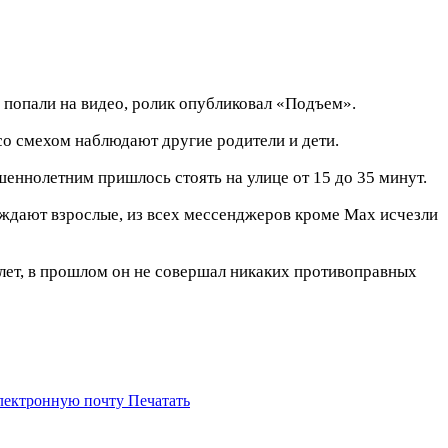
 попали на видео, ролик опубликовал «Подъем».
со смехом наблюдают другие родители и дети.
шеннолетним пришлось стоять на улице от 15 до 35 минут.
рждают взрослые, из всех мессенджеров кроме Max исчезли
 лет, в прошлом он не совершал никаких противоправных
электронную почту
Печатать