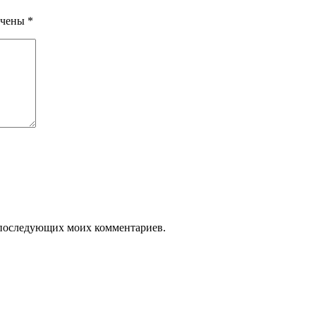
ечены
*
ля последующих моих комментариев.