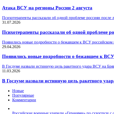
Атака ВСУ на регионы России 2 августа
Психотерапевты рассказали об одной проблеме россиян после 
31.07.2026
Психотерапевты рассказали об одной проблеме ро
Появились новые подробности о бежавшем к ВСУ российском
29.04.2026
Появились новые подробности о бежавшем к ВСУ
В Госдуме назвали истинную цель ракетного удара ВСУ на Бря
11.03.2026
В Госдуме назвали истинную цель ракетного уда
Новые
Популярные
Комментарии
Российские военные ударили «Геранями» по сухогрузу с