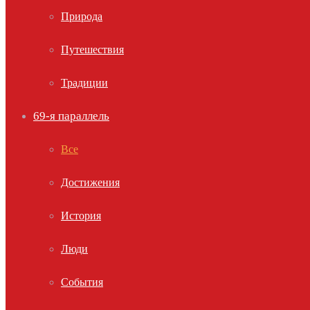
Природа
Путешествия
Традиции
69-я параллель
Все
Достижения
История
Люди
События