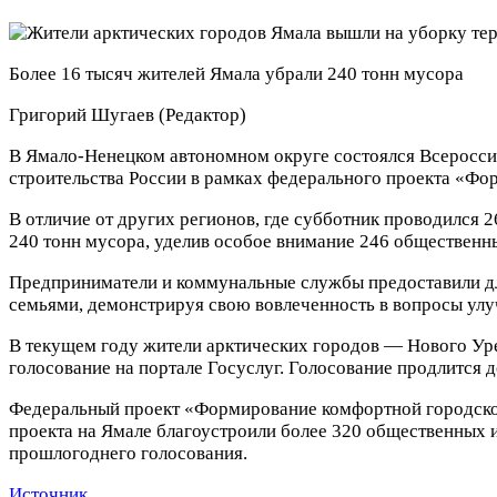
Более 16 тысяч жителей Ямала убрали 240 тонн мусора
Григорий Шугаев
(Редактор)
В Ямало-Ненецком автономном округе состоялся Всероссий
строительства России в рамках федерального проекта «Ф
В отличие от других регионов, где субботник проводился 2
240 тонн мусора, уделив особое внимание 246 общественны
Предприниматели и коммунальные службы предоставили дл
семьями, демонстрируя свою вовлеченность в вопросы улу
В текущем году жители арктических городов — Нового Ур
голосование на портале Госуслуг. Голосование продлится д
Федеральный проект «Формирование комфортной городской
проекта на Ямале благоустроили более 320 общественных и
прошлогоднего голосования.
Источник