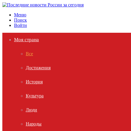
Меню
Поиск
Войти
Моя страна
Все
Достижения
История
Культура
Люди
Народы