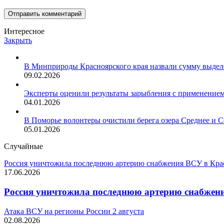
Интересное
Закрыть
В Минприроды Красноярского края назвали сумму выдел
09.02.2026
Эксперты оценили результаты зарыбления с применением
04.01.2026
В Поморье волонтеры очистили берега озера Среднее и 
05.01.2026
Случайные
Россия уничтожила последнюю артерию снабжения ВСУ в Кра
17.06.2026
Россия уничтожила последнюю артерию снабжен
Атака ВСУ на регионы России 2 августа
02.08.2026