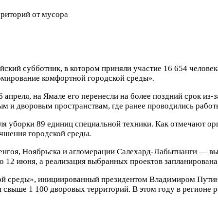
ский субботник, в котором приняли участие 16 654 челове
ормирование комфортной городской среды».
6 апреля, на Ямале его перенесли на более поздний срок из
м и дворовым пространствам, где ранее проводились работы
я уборки 89 единиц специальной техники. Как отмечают ор
чшения городской среды.
енгоя, Ноябрьска и агломерации Салехард-Лабытнанги — вы
о 12 июня, а реализация выбранных проектов запланирована 
 среды», инициированный президентом Владимиром Путиным
 свыше 1 100 дворовых территорий. В этом году в регионе 