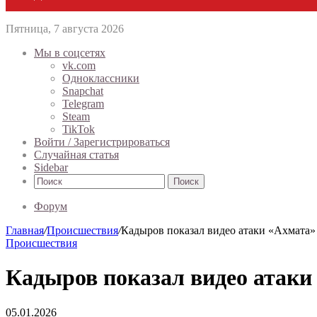
Пятница, 7 августа 2026
Мы в соцсетях
vk.com
Одноклассники
Snapchat
Telegram
Steam
TikTok
Войти / Зарегистрироваться
Случайная статья
Sidebar
Поиск
Форум
Главная
/
Происшествия
/
Кадыров показал видео атаки «Ахмата»
Происшествия
Кадыров показал видео атаки
05.01.2026