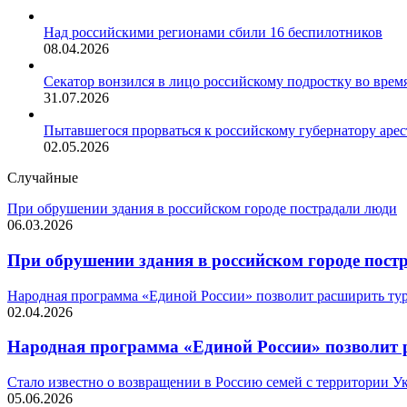
Над российскими регионами сбили 16 беспилотников
08.04.2026
Секатор вонзился в лицо российскому подростку во врем
31.07.2026
Пытавшегося прорваться к российскому губернатору аре
02.05.2026
Случайные
При обрушении здания в российском городе пострадали люди
06.03.2026
При обрушении здания в российском городе пост
Народная программа «Единой России» позволит расширить тур
02.04.2026
Народная программа «Единой России» позволит 
Стало известно о возвращении в Россию семей с территории 
05.06.2026