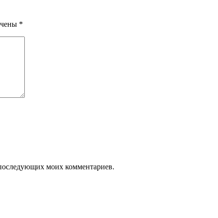
ечены
*
ля последующих моих комментариев.