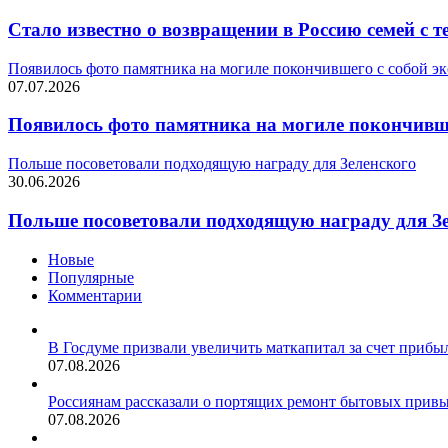
Стало известно о возвращении в Россию семей с
Появилось фото памятника на могиле покончившего с собой э
07.07.2026
Появилось фото памятника на могиле покончивше
Польше посоветовали подходящую награду для Зеленского
30.06.2026
Польше посоветовали подходящую награду для З
Новые
Популярные
Комментарии
В Госдуме призвали увеличить маткапитал за счет прибы
07.08.2026
Россиянам рассказали о портящих ремонт бытовых прив
07.08.2026