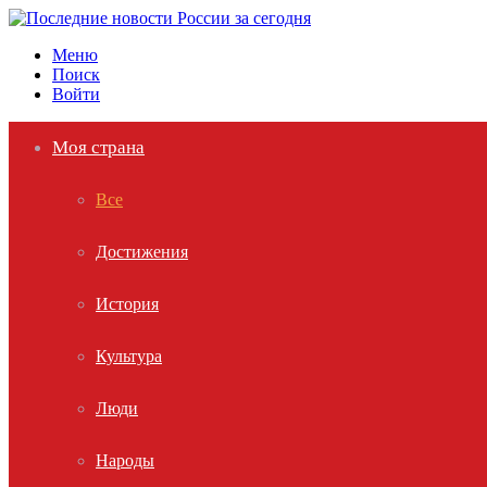
Меню
Поиск
Войти
Моя страна
Все
Достижения
История
Культура
Люди
Народы