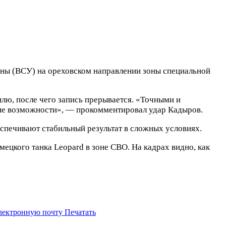
ны (ВСУ) на ореховском направлении зоны специальной
лю, после чего запись прерывается. «Точными и
ие возможности», — прокомментировал удар Кадыров.
спечивают стабильный результат в сложных условиях.
цкого танка Leopard в зоне СВО. На кадрах видно, как
электронную почту
Печатать