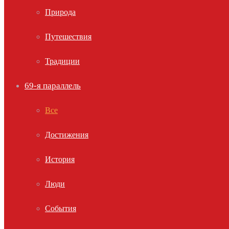
Природа
Путешествия
Традиции
69-я параллель
Все
Достижения
История
Люди
События