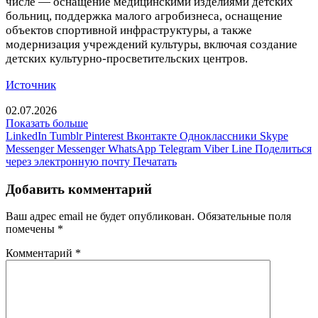
числе — оснащение медицинскими изделиями детских
больниц, поддержка малого агробизнеса, оснащение
объектов спортивной инфраструктуры, а также
модернизация учреждений культуры, включая создание
детских культурно-просветительских центров.
Источник
02.07.2026
Показать больше
LinkedIn
Tumblr
Pinterest
Вконтакте
Одноклассники
Skype
Messenger
Messenger
WhatsApp
Telegram
Viber
Line
Поделиться
через электронную почту
Печатать
Добавить комментарий
Ваш адрес email не будет опубликован.
Обязательные поля
помечены
*
Комментарий
*