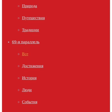
Природа
Путешествия
Традиции
69-я параллель
Все
Достижения
История
Люди
События