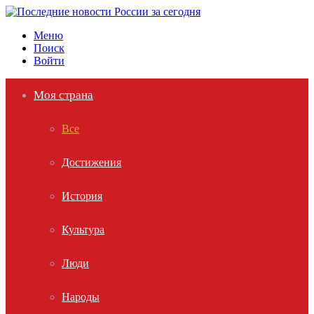
Меню
Поиск
Войти
Моя страна
Все
Достижения
История
Культура
Люди
Народы