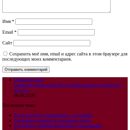
Имя
*
Email
*
Сайт
Сохранить моё имя, email и адрес сайта в этом браузере для
последующих моих комментариев.
Происшествия
Самая массовая атака ВСУ на Ярославскую область 6
августа
06.08.2026
Последние темы
Здесь колодки для машины с доставкой
Где можно подобрать пансионат легко
Где найти удобный пансионат для пожилых