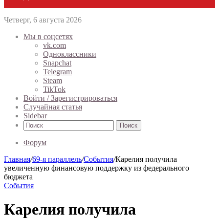
Четверг, 6 августа 2026
Мы в соцсетях
vk.com
Одноклассники
Snapchat
Telegram
Steam
TikTok
Войти / Зарегистрироваться
Случайная статья
Sidebar
Поиск
Форум
Главная
/
69-я параллель
/
События
/
Карелия получила
увеличенную финансовую поддержку из федерального
бюджета
События
Карелия получила