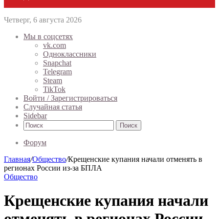
Четверг, 6 августа 2026
Мы в соцсетях
vk.com
Одноклассники
Snapchat
Telegram
Steam
TikTok
Войти / Зарегистрироваться
Случайная статья
Sidebar
Поиск
Форум
Главная
/
Общество
/
Крещенские купания начали отменять в
регионах России из-за БПЛА
Общество
Крещенские купания начали
отменять в регионах России