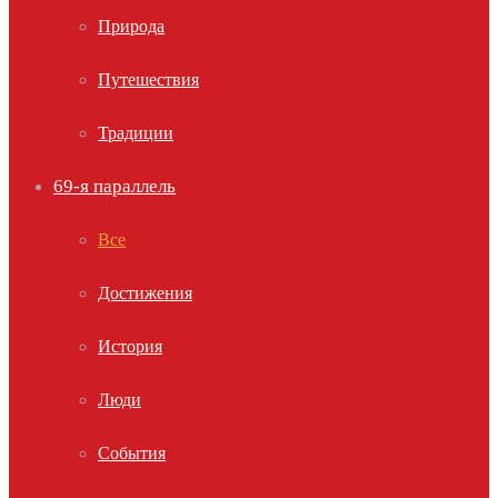
Природа
Путешествия
Традиции
69-я параллель
Все
Достижения
История
Люди
События