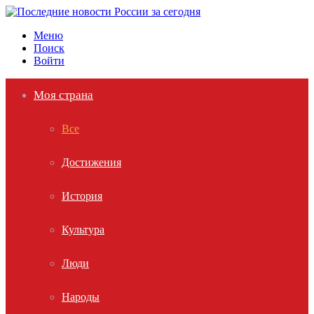
Меню
Поиск
Войти
Моя страна
Все
Достижения
История
Культура
Люди
Народы