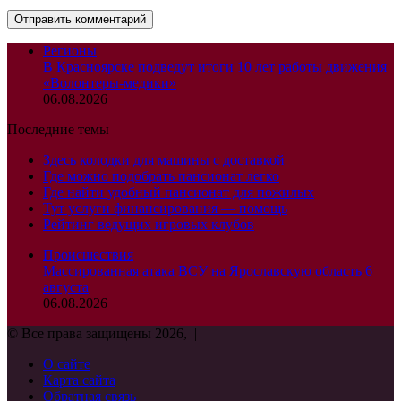
Регионы
В Красноярске подведут итоги 10 лет работы движения
«Волонтеры-медики»
06.08.2026
Последние темы
Здесь колодки для машины с доставкой
Где можно подобрать пансионат легко
Где найти удобный пансионат для пожилых
Тут услуги финансирования — помощь
Рейтинг ведущих игровых клубов
Происшествия
Массированная атака ВСУ на Ярославскую область 6
августа
06.08.2026
© Все права защищены 2026, |
О сайте
Карта сайта
Обратная связь