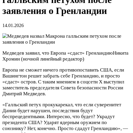
заявления о Гренландии
14.01.2026
Медведев заявил, что Европа «сдаст» Гренландию
Никита
Хромин
(ночной линейный редактор)
Европа не сможет ничего противопоставить США, если
Вашингтон решит забрать себе Гренландию, и просто
«сдаст» остров. С таким мнением в соцсети X выступил
заместитель председателя Совета безопасности России
Дмитрий Медведев.
«Галльский петух прокукарекал, что если суверенитет
Дании будет нарушен, последствия будут
беспрецедентными. Интересно, что будет? Украдут
президента США? Ударят ядерным оружием по
союзнику? Нет, конечно. Просто сдадут Гренландию», —