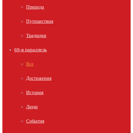
Природа
Путешествия
Традиции
69-я параллель
Все
Достижения
История
Люди
События