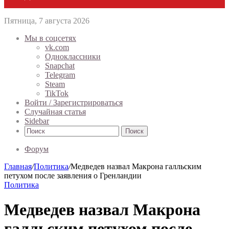
Пятница, 7 августа 2026
Мы в соцсетях
vk.com
Одноклассники
Snapchat
Telegram
Steam
TikTok
Войти / Зарегистрироваться
Случайная статья
Sidebar
Поиск
Форум
Главная
/
Политика
/
Медведев назвал Макрона галльским
петухом после заявления о Гренландии
Политика
Медведев назвал Макрона
галльским петухом после