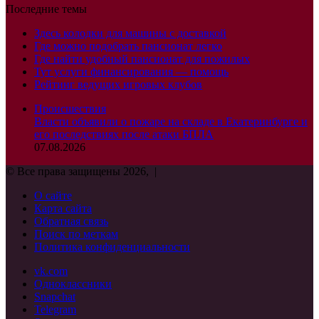
Последние темы
Здесь колодки для машины с доставкой
Где можно подобрать пансионат легко
Где найти удобный пансионат для пожилых
Тут услуги финансирования — помощь
Рейтинг ведущих игровых клубов
Происшествия
Власти объявили о пожаре на складе в Екатеринбурге и
его последствиях после атаки БПЛА
07.08.2026
© Все права защищены 2026, |
О сайте
Карта сайта
Обратная связь
Поиск по меткам
Политика конфиденциальности
vk.com
Одноклассники
Snapchat
Telegram