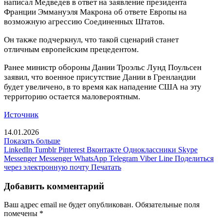
написал Медведев в ответ на заявление президента
Франции Эммануэля Макрона об ответе Европы на
возможную агрессию Соединенных Штатов.
Он также подчеркнул, что такой сценарий станет
отличным европейским прецедентом.
Ранее министр обороны Дании Троэльс Лунд Поульсен
заявил, что военное присутствие Дании в Гренландии
будет увеличено, в то время как нападение США на эту
территорию остается маловероятным.
Источник
14.01.2026
Показать больше
LinkedIn
Tumblr
Pinterest
Вконтакте
Одноклассники
Skype
Messenger
Messenger
WhatsApp
Telegram
Viber
Line
Поделиться
через электронную почту
Печатать
Добавить комментарий
Ваш адрес email не будет опубликован.
Обязательные поля
помечены
*