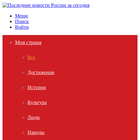
Меню
Поиск
Войти
Моя страна
Все
Достижения
История
Культура
Люди
Народы