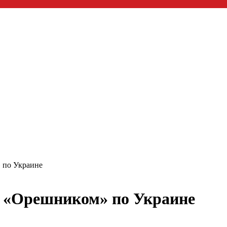
 по Украине
а «Орешником» по Украине