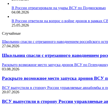
В России отреагировали на удары ВСУ по Подмосковью
04.08.2026
В России ответили на вопрос о войне дронов в рамках С
25.05.2026
Случайные
Школьниц спасли с отрезанного наводнением российского ост
27.04.2026
Школьниц спасли с отрезанного наводнением рос
Раскрыто возможное место запуска дронов ВСУ по Геленджик
03.08.2026
Раскрыто возможное место запуска дронов ВСУ 
ВСУ выпустили в сторону России управляемые авиабомбы и 
20.07.2026
ВСУ выпустили в сторону России управляемые 