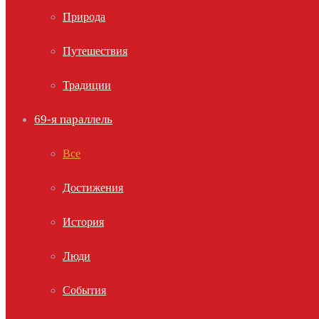
Природа
Путешествия
Традиции
69-я параллель
Все
Достижения
История
Люди
События