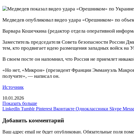
Медведев опубликовал видео удара «Орешником» по объек
Варвара Кошечкина
(редактор отдела оперативной информ
Заместитель председателя Совета безопасности России Дм
тем, кто продвигает идею размещения западных войск на У
В своем посте он напомнил, что Россия не приемлет никак
«Но нет, «Микрон» (президент Франции Эммануэль Макрон —
получите», — написал он.
Источник
10.01.2026
Показать больше
LinkedIn
Tumblr
Pinterest
Вконтакте
Одноклассники
Skype
Messe
Добавить комментарий
Ваш адрес email не будет опубликован.
Обязательные поля пом