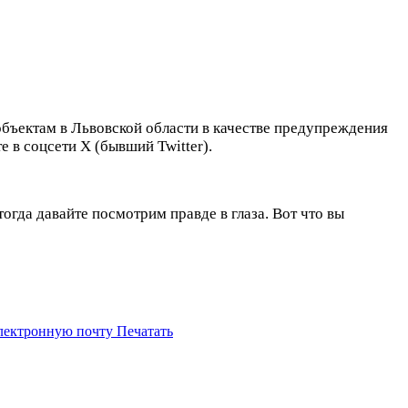
бъектам в Львовской области в качестве предупреждения
 в соцсети X (бывший Twitter).
гда давайте посмотрим правде в глаза. Вот что вы
электронную почту
Печатать