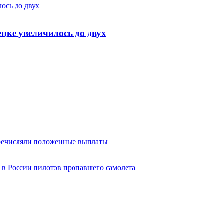
ось до двух
цке увеличилось до двух
еречисляли положенные выплаты
 в России пилотов пропавшего самолета