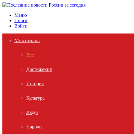
Меню
Поиск
Войти
Моя страна
Все
Достижения
История
Культура
Люди
Народы