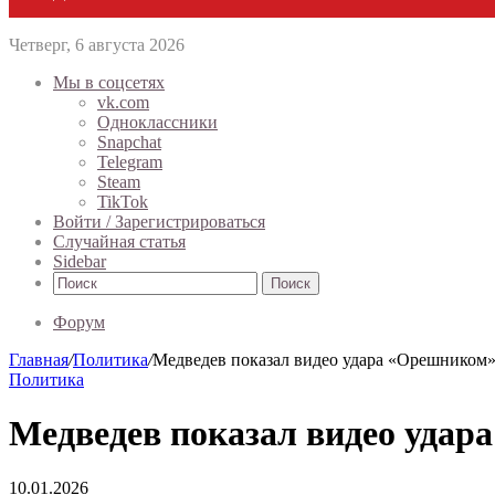
Четверг, 6 августа 2026
Мы в соцсетях
vk.com
Одноклассники
Snapchat
Telegram
Steam
TikTok
Войти / Зарегистрироваться
Случайная статья
Sidebar
Поиск
Форум
Главная
/
Политика
/
Медведев показал видео удара «Орешником»
Политика
Медведев показал видео удар
10.01.2026