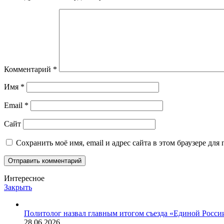
Комментарий
*
Имя
*
Email
*
Сайт
Сохранить моё имя, email и адрес сайта в этом браузере д
Интересное
Закрыть
Политолог назвал главным итогом съезда «Единой Росси
28.06.2026