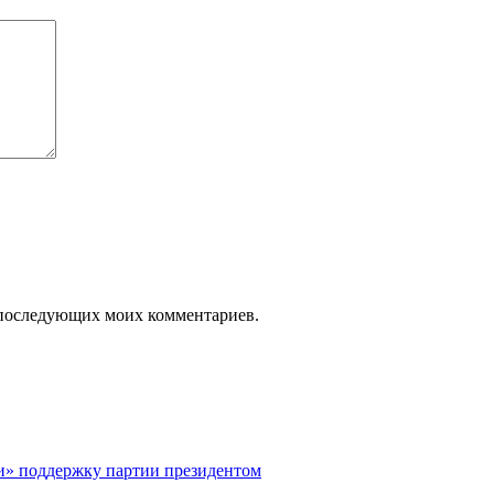
ля последующих моих комментариев.
и» поддержку партии президентом