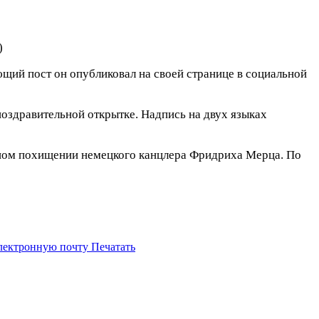
)
щий пост он опубликовал на своей странице в социальной
 поздравительной открытке. Надпись на двух языках
жном похищении немецкого канцлера Фридриха Мерца. По
электронную почту
Печатать