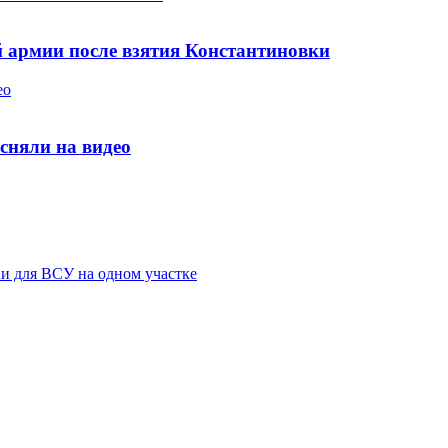
 армии после взятия Константиновки
ео
 сняли на видео
ии для ВСУ на одном участке