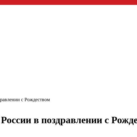
дравлении с Рождеством
 России в поздравлении с Рожд