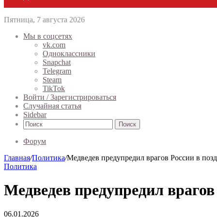
Пятница, 7 августа 2026
Мы в соцсетях
vk.com
Одноклассники
Snapchat
Telegram
Steam
TikTok
Войти / Зарегистрироваться
Случайная статья
Sidebar
Поиск
Форум
Главная
/
Политика
/
Медведев предупредил врагов России в поз
Политика
Медведев предупредил врагов
06.01.2026