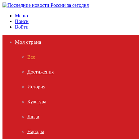
Меню
Поиск
Войти
Моя страна
Все
Достижения
История
Культура
Люди
Народы