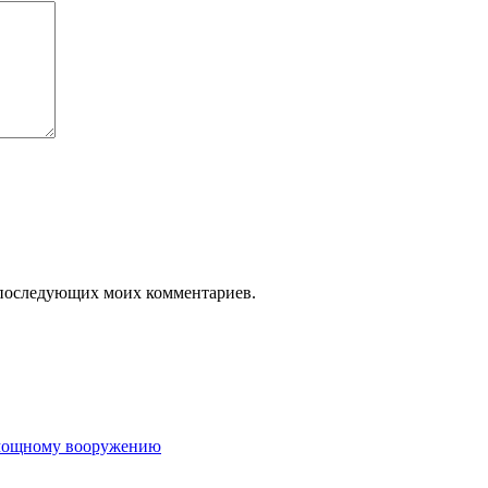
ля последующих моих комментариев.
е мощному вооружению