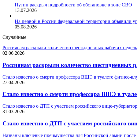
Путин раскрыл подробности об обстановке в зоне СВО
13.07.2026
На первой в России федеральной территории объявили у
05.08.2026
Случайные
Россиянам раскрыли количество шестидневных рабочих недель
02.06.2026
Россиянам раскрыли количество шестидневных р
Стало известно о смерти профессора ВШЭ в туалете фитнес-кл
27.04.2026
Стало известно о смерти профессора ВШЭ в туале
Стало известно о ДТП с участием российского вице-губернато
31.03.2026
Стало известно о ДТП с участием российского ви
Названы ключевые преимущества для Российской армии после