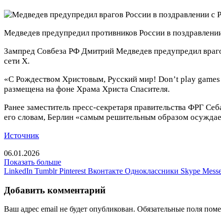
Медведев предупредил противников России в поздравлени
Зампред Совбеза РФ Дмитрий Медведев предупредил врагов
сети Х.
«С Рождеством Христовым, Русский мир! Don’t play games w
размещена на фоне Храма Христа Спасителя.
Ранее заместитель пресс-секретаря правительства ФРГ С
его словам, Берлин «самым решительным образом осуждае
Источник
06.01.2026
Показать больше
LinkedIn
Tumblr
Pinterest
Вконтакте
Одноклассники
Skype
Messe
Добавить комментарий
Ваш адрес email не будет опубликован.
Обязательные поля пом