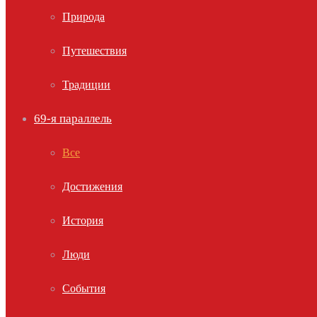
Природа
Путешествия
Традиции
69-я параллель
Все
Достижения
История
Люди
События