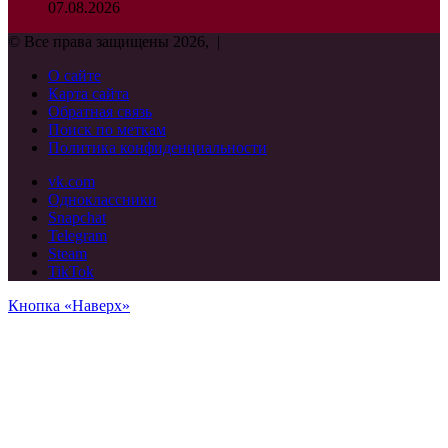
07.08.2026
© Все права защищены 2026, |
О сайте
Карта сайта
Обратная связь
Поиск по меткам
Политика конфиденциальности
vk.com
Одноклассники
Snapchat
Telegram
Steam
TikTok
Кнопка «Наверх»