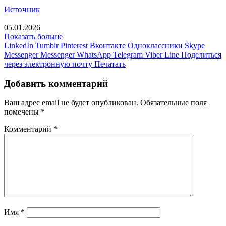
Источник
05.01.2026
Показать больше
LinkedIn
Tumblr
Pinterest
Вконтакте
Одноклассники
Skype
Messenger
Messenger
WhatsApp
Telegram
Viber
Line
Поделиться
через электронную почту
Печатать
Добавить комментарий
Ваш адрес email не будет опубликован.
Обязательные поля
помечены
*
Комментарий
*
Имя
*