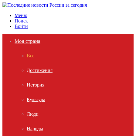
Меню
Поиск
Войти
Моя страна
Все
Достижения
История
Культура
Люди
Народы