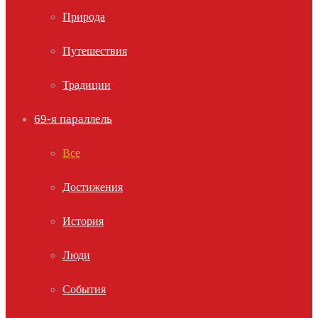
Природа
Путешествия
Традиции
69-я параллель
Все
Достижения
История
Люди
События