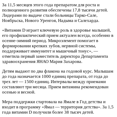
За 11,5 месяцев этого года препаратом для роста и
полноценного развития обеспечены 17,8 тысячи детей.
Лидерами по выдаче стали больницы Тарко-Сале,
Ноябрьска, Нового Уренгоя, Надыма и Салехарда.
«Витамин D играет ключевую роль в здоровье малышей,
его профилактический прием актуален всегда, особенно в
осенне-зимний период. Микроэлемент помогает в
формировании крепких зубов, нервной системы,
поддерживает иммунитет и мышечный тонус», —
отметила первый заместитель директора Департамента
здравоохранения ЯНАО Мария Захарова.
Детям выдают по два флакона на годовой курс. Малышам
до года назначается 1000 единиц препарата, от года до
трех лет — 1500 единиц. Интервалы между приемами
составляют три месяца. Прием витамина рекомендован
осенью и весной.
Мера поддержки стартовала на Ямале в Год детства и
входит в программу «Ямал — территория детства». За 1,5
года витамин D получили более 38 тысяч детей.