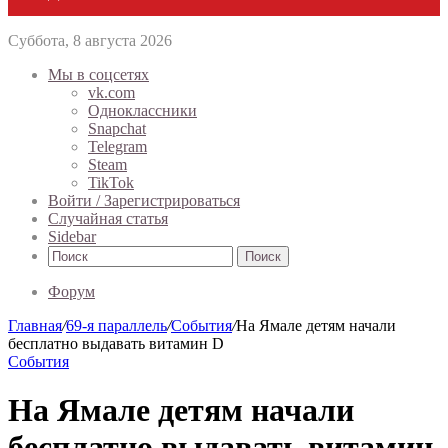
Суббота, 8 августа 2026
Мы в соцсетях
vk.com
Одноклассники
Snapchat
Telegram
Steam
TikTok
Войти / Зарегистрироваться
Случайная статья
Sidebar
Поиск
Форум
Главная
/
69-я параллель
/
События
/
На Ямале детям начали
бесплатно выдавать витамин D
События
На Ямале детям начали
бесплатно выдавать витамин