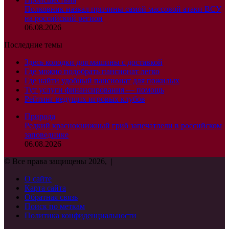
Полковник назвал причины самой массовой атаки ВСУ
на российский регион
06.08.2026
Последние темы
Здесь колодки для машины с доставкой
Где можно подобрать пансионат легко
Где найти удобный пансионат для пожилых
Тут услуги финансирования — помощь
Рейтинг ведущих игровых клубов
Природа
Редкий краснокнижный гриб запечатлели в российском
заповеднике
06.08.2026
© Все права защищены 2026, |
О сайте
Карта сайта
Обратная связь
Поиск по меткам
Политика конфиденциальности