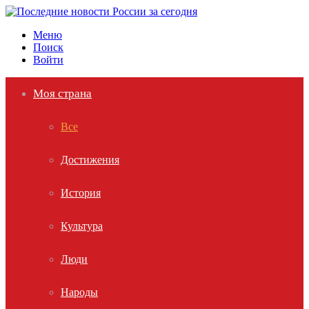
Меню
Поиск
Войти
Моя страна
Все
Достижения
История
Культура
Люди
Народы