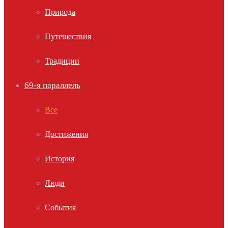
Природа
Путешествия
Традиции
69-я параллель
Все
Достижения
История
Люди
События