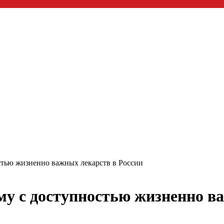
стью жизненно важных лекарств в России
му с доступностью жизненно в