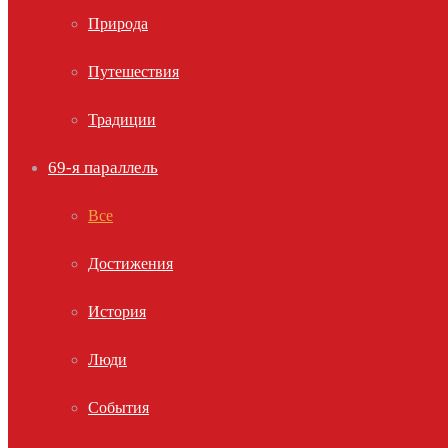
Природа
Путешествия
Традиции
69-я параллель
Все
Достижения
История
Люди
События