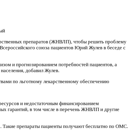
ый
арственных препаратов (ЖНВЛП), чтобы решить проблему
 Всероссийского союза пациентов Юрий Жулев в беседе с
лизом и прогнозированием потребностей пациентов, а
населения, добавил Жулев.
ствами по льготному лекарственному обеспечению
х ресурсов и недостаточным финансированием
ых гарантий, в том числе в перечень ЖНВЛП и другие
о. Такие препараты пациенты получают бесплатно по ОМС.