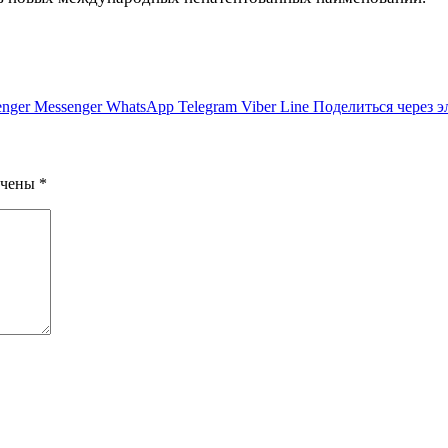
nger
Messenger
WhatsApp
Telegram
Viber
Line
Поделиться через 
ечены
*