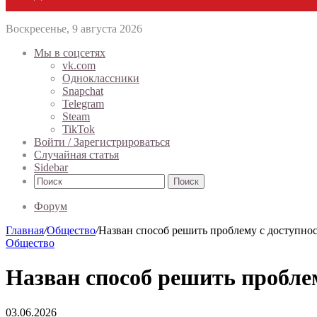
Воскресенье, 9 августа 2026
Мы в соцсетях
vk.com
Одноклассники
Snapchat
Telegram
Steam
TikTok
Войти / Зарегистрироваться
Случайная статья
Sidebar
Поиск
Форум
Главная
/
Общество
/
Назван способ решить проблему с доступно
Общество
Назван способ решить пробле
03.06.2026