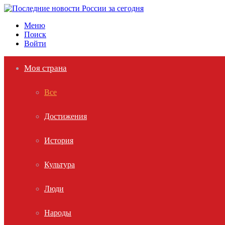
Меню
Поиск
Войти
Моя страна
Все
Достижения
История
Культура
Люди
Народы