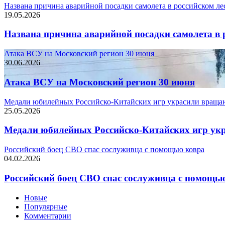
Названа причина аварийной посадки самолета в российском ле
19.05.2026
Названа причина аварийной посадки самолета в 
Атака ВСУ на Московский регион 30 июня
30.06.2026
Атака ВСУ на Московский регион 30 июня
Медали юбилейных Российско-Китайских игр украсили враща
25.05.2026
Медали юбилейных Российско-Китайских игр ук
Российский боец СВО спас сослуживца с помощью ковра
04.02.2026
Российский боец СВО спас сослуживца с помощь
Новые
Популярные
Комментарии