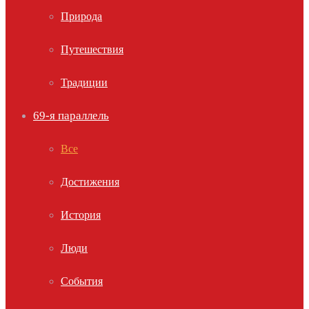
Природа
Путешествия
Традиции
69-я параллель
Все
Достижения
История
Люди
События