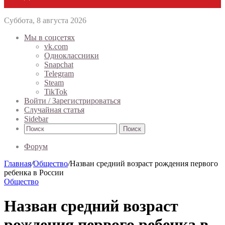
Суббота, 8 августа 2026
Мы в соцсетях
vk.com
Одноклассники
Snapchat
Telegram
Steam
TikTok
Войти / Зарегистрироваться
Случайная статья
Sidebar
Поиск
Форум
Главная
/
Общество
/
Назван средний возраст рождения первого
ребенка в России
Общество
Назван средний возраст
рождения первого ребенка в