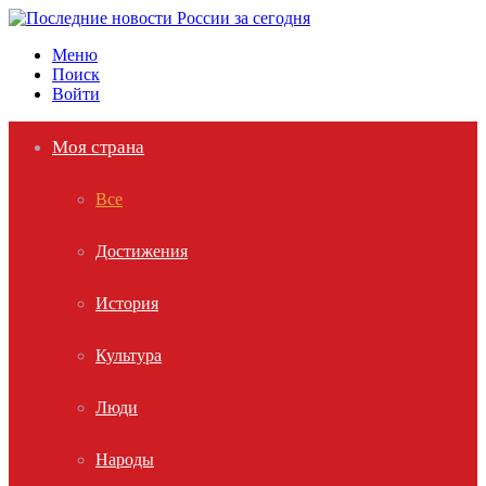
Меню
Поиск
Войти
Моя страна
Все
Достижения
История
Культура
Люди
Народы