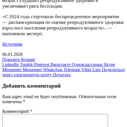
возраст ухудшает репродуктивное здоровье и
увеличивает риск бесплодия.
«С 2024 года стартовало беспрецедентное мероприятие
— диспансеризация по оценке репродуктивного здоровья
взрослого населения репродуктивного возраста», —
напомнила эксперт.
Источник
06.01.2026
Показать больше
LinkedIn
Tumblr
Pinterest
Вконтакте
Одноклассники
Skype
Messenger
Messenger
WhatsApp
Telegram
Viber
Line
Поделиться
через электронную почту
Печатать
Добавить комментарий
Ваш адрес email не будет опубликован.
Обязательные поля
помечены
*
Комментарий
*