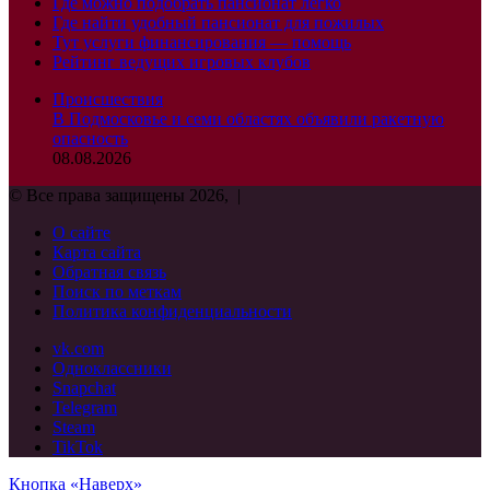
Где можно подобрать пансионат легко
Где найти удобный пансионат для пожилых
Тут услуги финансирования — помощь
Рейтинг ведущих игровых клубов
Происшествия
В Подмосковье и семи областях объявили ракетную
опасность
08.08.2026
© Все права защищены 2026, |
О сайте
Карта сайта
Обратная связь
Поиск по меткам
Политика конфиденциальности
vk.com
Одноклассники
Snapchat
Telegram
Steam
TikTok
Кнопка «Наверх»