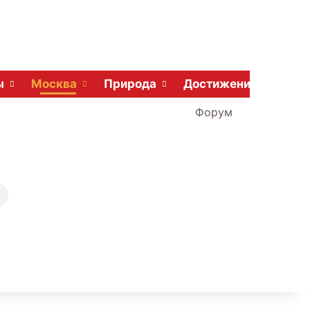
ы
Москва
Природа
Достижения
Форум
Поиск