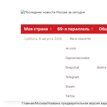
Моя страна
69-я параллель
Общ
Суббота, 8 августа 2026
Мы в соцсетях
vk.com
Одноклассники
Snapchat
Войти
Telegram
Steam
TikTok
Главная
/
Москва
/
Названа предварительная версия взр