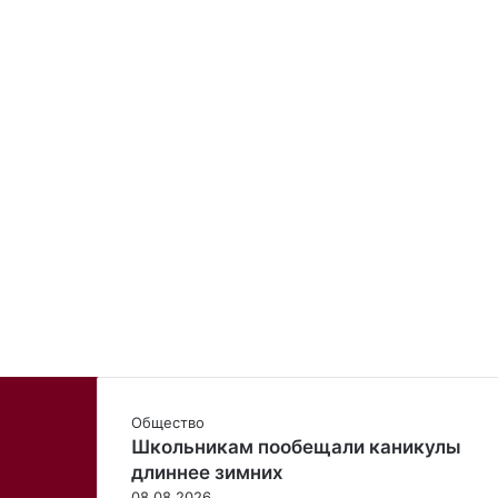
Общество
Школьникам пообещали каникулы
длиннее зимних
08.08.2026