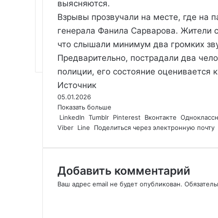
выясняются.
Взрывы прозвучали на месте, где на 
генерала Фанила Сарварова. Жители 
что слышали минимум два громких зву
Предварительно, пострадали два чело
полиции, его состояние оценивается 
Источник
05.01.2026
Показать больше
LinkedIn
Tumblr
Pinterest
Вконтакте
Однокласс
Viber
Line
Поделиться через электронную почту
Добавить комментарий
Ваш адрес email не будет опубликован.
Обязател
К
о
м