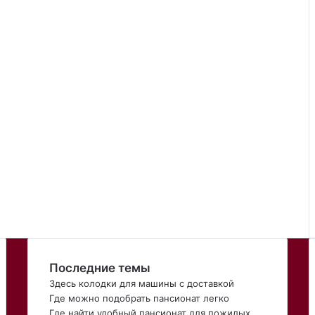
Последние темы
Здесь колодки для машины с доставкой
Где можно подобрать пансионат легко
Где найти удобный пансионат для пожилых