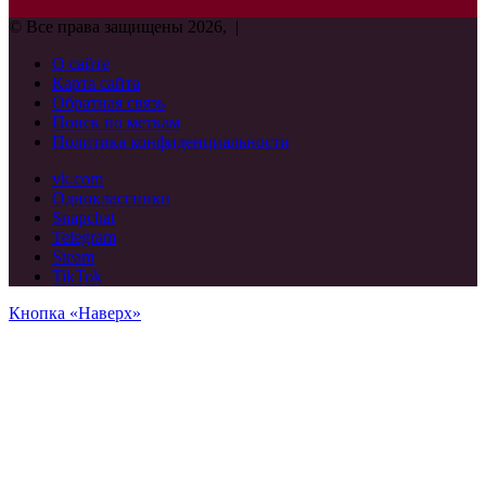
© Все права защищены 2026, |
О сайте
Карта сайта
Обратная связь
Поиск по меткам
Политика конфиденциальности
vk.com
Одноклассники
Snapchat
Telegram
Steam
TikTok
Кнопка «Наверх»