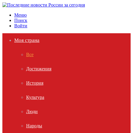
Меню
Поиск
Войти
Моя страна
Все
Достижения
История
Культура
Люди
Народы