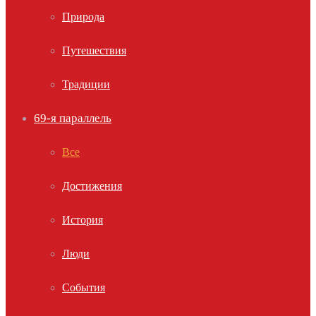
Природа
Путешествия
Традиции
69-я параллель
Все
Достижения
История
Люди
События