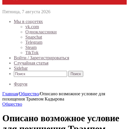
Пятница, 7 августа 2026
Мы в соцсетях
vk.com
Одноклассники
Snapchat
Telegram
Steam
TikTok
Войти / Зарегистрироваться
Случайная статья
Sidebar
Поиск
Форум
Главная
/
Общество
/
Описано возможное условие для
похищения Трампом Кадырова
Общество
Описано возможное условие
для похищения Трампом