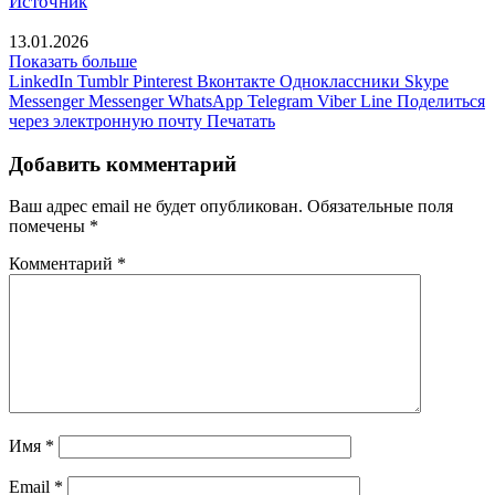
Источник
13.01.2026
Показать больше
LinkedIn
Tumblr
Pinterest
Вконтакте
Одноклассники
Skype
Messenger
Messenger
WhatsApp
Telegram
Viber
Line
Поделиться
через электронную почту
Печатать
Добавить комментарий
Ваш адрес email не будет опубликован.
Обязательные поля
помечены
*
Комментарий
*
Имя
*
Email
*