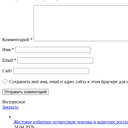
Комментарий
*
Имя
*
Email
*
Сайт
Сохранить моё имя, email и адрес сайта в этом браузере д
Интересное
Закрыть
Жестокое избиение подростком девочки в коридоре росси
24.04.2026