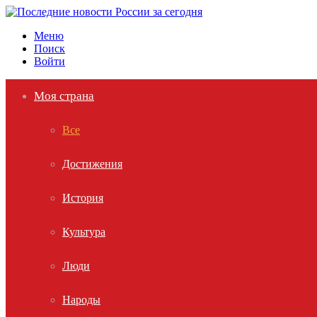
Меню
Поиск
Войти
Моя страна
Все
Достижения
История
Культура
Люди
Народы