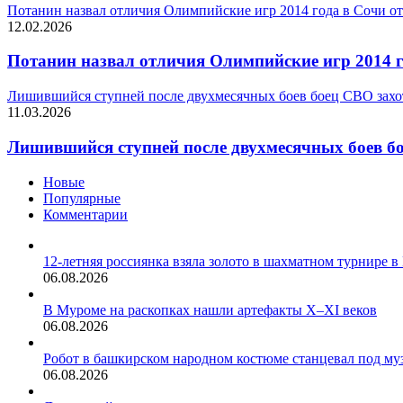
Потанин назвал отличия Олимпийские игр 2014 года в Сочи 
12.02.2026
Потанин назвал отличия Олимпийские игр 2014 
Лишившийся ступней после двухмесячных боев боец СВО захот
11.03.2026
Лишившийся ступней после двухмесячных боев бо
Новые
Популярные
Комментарии
12-летняя россиянка взяла золото в шахматном турнире в
06.08.2026
В Муроме на раскопках нашли артефакты X–XI веков
06.08.2026
Робот в башкирском народном костюме станцевал под му
06.08.2026