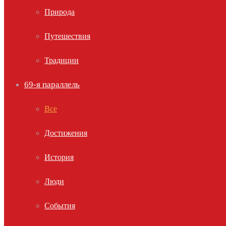
Природа
Путешествия
Традиции
69-я параллель
Все
Достижения
История
Люди
События