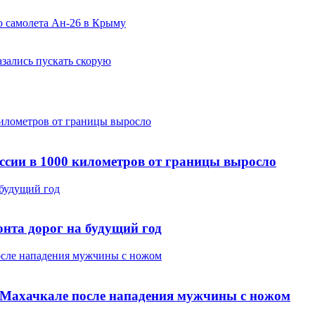
о самолета Ан-26 в Крыму
азались пускать скорую
километров от границы выросло
ссии в 1000 километров от границы выросло
 будущий год
нта дорог на будущий год
после нападения мужчины с ножом
в Махачкале после нападения мужчины с ножом