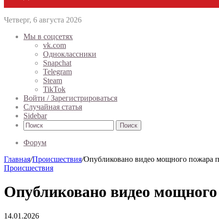
Четверг, 6 августа 2026
Мы в соцсетях
vk.com
Одноклассники
Snapchat
Telegram
Steam
TikTok
Войти / Зарегистрироваться
Случайная статья
Sidebar
Поиск
Форум
Главная
/
Происшествия
/
Опубликовано видео мощного пожара по
Происшествия
Опубликовано видео мощного 
14.01.2026