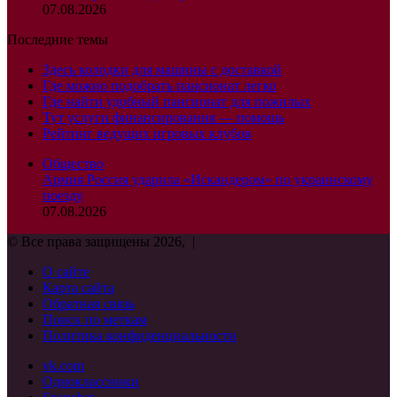
07.08.2026
Последние темы
Здесь колодки для машины с доставкой
Где можно подобрать пансионат легко
Где найти удобный пансионат для пожилых
Тут услуги финансирования — помощь
Рейтинг ведущих игровых клубов
Общество
Армия Россия ударила «Искандером» по украинскому
поезду
07.08.2026
© Все права защищены 2026, |
О сайте
Карта сайта
Обратная связь
Поиск по меткам
Политика конфиденциальности
vk.com
Одноклассники