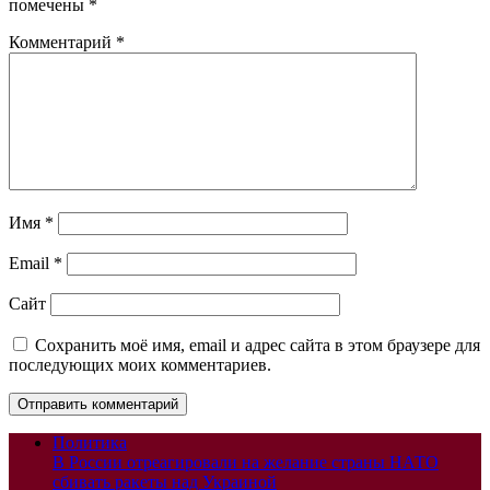
помечены
*
Комментарий
*
Имя
*
Email
*
Сайт
Сохранить моё имя, email и адрес сайта в этом браузере для
последующих моих комментариев.
Политика
В России отреагировали на желание страны НАТО
сбивать ракеты над Украиной