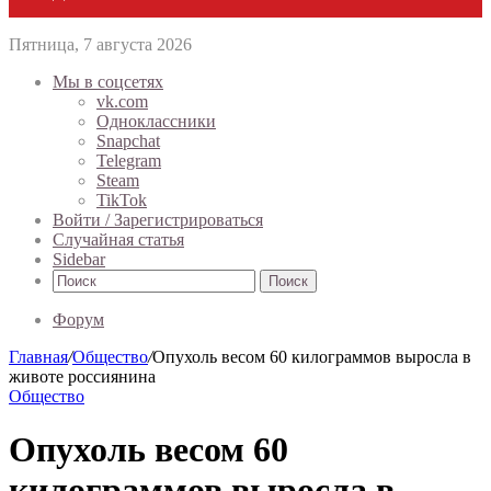
Пятница, 7 августа 2026
Мы в соцсетях
vk.com
Одноклассники
Snapchat
Telegram
Steam
TikTok
Войти / Зарегистрироваться
Случайная статья
Sidebar
Поиск
Форум
Главная
/
Общество
/
Опухоль весом 60 килограммов выросла в
животе россиянина
Общество
Опухоль весом 60
килограммов выросла в