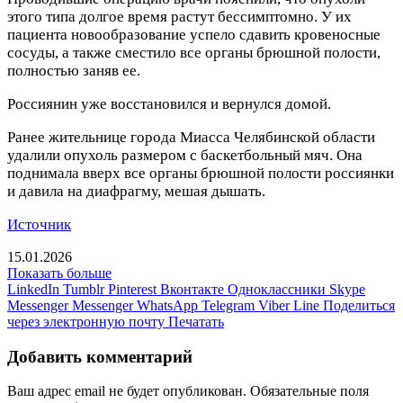
этого типа долгое время растут бессимптомно. У их
пациента новообразование успело сдавить кровеносные
сосуды, а также сместило все органы брюшной полости,
полностью заняв ее.
Россиянин уже восстановился и вернулся домой.
Ранее жительнице города Миасса Челябинской области
удалили опухоль размером с баскетбольный мяч. Она
поднимала вверх все органы брюшной полости россиянки
и давила на диафрагму, мешая дышать.
Источник
15.01.2026
Показать больше
LinkedIn
Tumblr
Pinterest
Вконтакте
Одноклассники
Skype
Messenger
Messenger
WhatsApp
Telegram
Viber
Line
Поделиться
через электронную почту
Печатать
Добавить комментарий
Ваш адрес email не будет опубликован.
Обязательные поля