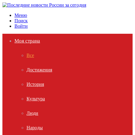
Меню
Поиск
Войти
Моя страна
Все
Достижения
История
Культура
Люди
Народы