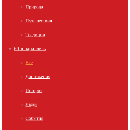
Природа
Путешествия
Традиции
69-я параллель
Все
Достижения
История
Люди
События