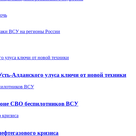
ночь
таки ВСУ на регионы России
о улуса ключи от новой техники
сть-Алданского улуса ключи от новой техники
спилотников ВСУ
 зоне СВО беспилотников ВСУ
о кризиса
нефтегазового кризиса