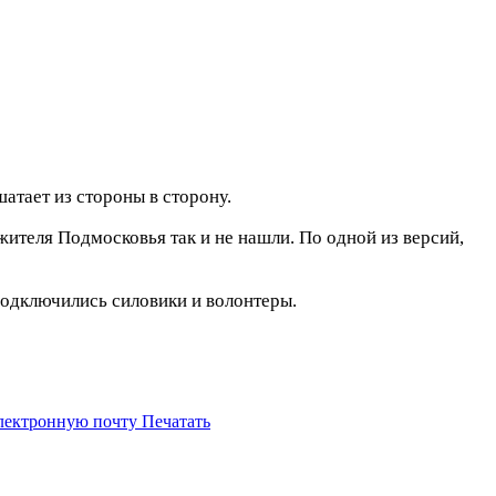
атает из стороны в сторону.
ителя Подмосковья так и не нашли. По одной из версий,
 подключились силовики и волонтеры.
электронную почту
Печатать