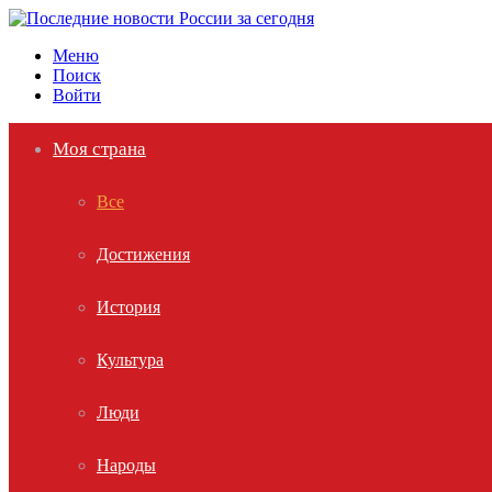
Меню
Поиск
Войти
Моя страна
Все
Достижения
История
Культура
Люди
Народы