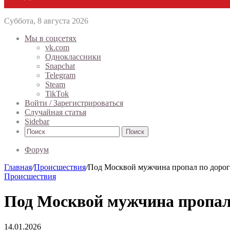
Суббота, 8 августа 2026
Мы в соцсетях
vk.com
Одноклассники
Snapchat
Telegram
Steam
TikTok
Войти / Зарегистрироваться
Случайная статья
Sidebar
Поиск
Форум
Главная
/
Происшествия
/
Под Москвой мужчина пропал по дороге
Происшествия
Под Москвой мужчина пропал 
14.01.2026