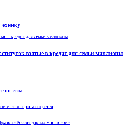
цтехнику
тые в кредит для семьи миллионы
оституток взятые в кредит для семьи миллионы
вертолетом
чи и стал героем соцсетей
фразой «Россия дарила мне покой»