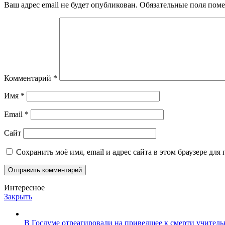
Ваш адрес email не будет опубликован.
Обязательные поля пом
Комментарий
*
Имя
*
Email
*
Сайт
Сохранить моё имя, email и адрес сайта в этом браузере д
Интересное
Закрыть
В Госдуме отреагировали на приведшее к смерти учител