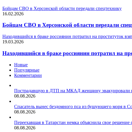
Бойцам СВО в Херсонской области передали спецтехнику
16.02.2026
Бойцам СВО в Херсонской области передали спе
Находившийся в браке россиянин потратил на проституток взя
19.03.2026
Находившийся в браке россиянин потратил на пр
Новые
Популярные
Комментарии
Пострадавшую в ДТП на МКАД женщину эвакуировали 
08.08.2026
Спасатель вынес бездомного пса из бушующего моря в Со
08.08.2026
Переехавшая в Татарстан немка объяснила свое решение 
08.08.2026