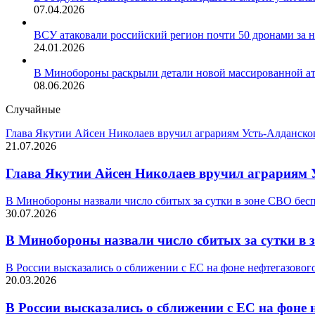
07.04.2026
ВСУ атаковали российский регион почти 50 дронами за 
24.01.2026
В Минобороны раскрыли детали новой массированной а
08.06.2026
Случайные
Глава Якутии Айсен Николаев вручил аграриям Усть-Алданског
21.07.2026
Глава Якутии Айсен Николаев вручил аграриям У
В Минобороны назвали число сбитых за сутки в зоне СВО бе
30.07.2026
В Минобороны назвали число сбитых за сутки в
В России высказались о сближении с ЕС на фоне нефтегазовог
20.03.2026
В России высказались о сближении с ЕС на фоне 