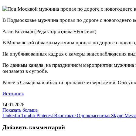
В Подмосковье мужчина пропал по дороге с новогоднего 
Алан Босиков
(Редактор отдела «Россия»)
В Московской области мужчина пропал по дороге с новогод
На опубликованных кадрах с камеры видеонаблюдения видно
По данным канала, на праздничном мероприятии мужчина п
он замерз в сугробе.
Ранее в Самарской области пропали четверо детей. Они ушл
Источник
14.01.2026
Показать больше
LinkedIn
Tumblr
Pinterest
Вконтакте
Одноклассники
Skype
Messe
Добавить комментарий