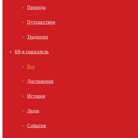
Природа
Путешествия
Традиции
69-я параллель
Все
Достижения
История
Люди
События