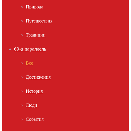
Природа
Путешествия
Традиции
69-я параллель
Все
Достижения
История
Люди
События