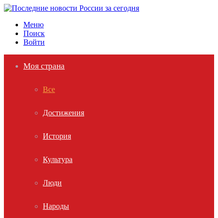
Меню
Поиск
Войти
Моя страна
Все
Достижения
История
Культура
Люди
Народы