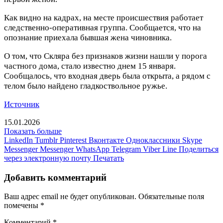
Как видно на кадрах, на месте происшествия работает
следственно-оперативная группа. Сообщается, что на
опознание приехала бывшая жена чиновника.
О том, что Скляра без признаков жизни нашли у порога
частного дома, стало известно днем 15 января.
Сообщалось, что входная дверь была открыта, а рядом с
телом было найдено гладкоствольное ружье.
Источник
15.01.2026
Показать больше
LinkedIn
Tumblr
Pinterest
Вконтакте
Одноклассники
Skype
Messenger
Messenger
WhatsApp
Telegram
Viber
Line
Поделиться
через электронную почту
Печатать
Добавить комментарий
Ваш адрес email не будет опубликован.
Обязательные поля
помечены
*
Комментарий
*