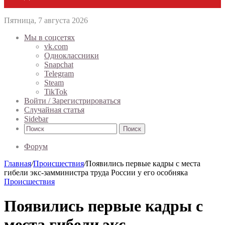
Пятница, 7 августа 2026
Мы в соцсетях
vk.com
Одноклассники
Snapchat
Telegram
Steam
TikTok
Войти / Зарегистрироваться
Случайная статья
Sidebar
Поиск
Форум
Главная
/
Происшествия
/
Появились первые кадры с места
гибели экс-замминистра труда России у его особняка
Происшествия
Появились первые кадры с
места гибели экс-