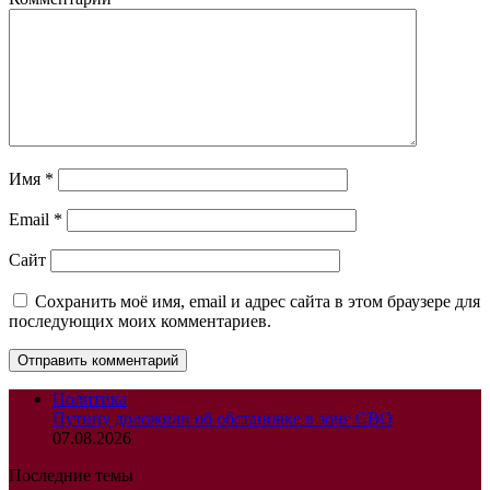
Имя
*
Email
*
Сайт
Сохранить моё имя, email и адрес сайта в этом браузере для
последующих моих комментариев.
Политика
Путину доложили об обстановке в зоне СВО
07.08.2026
Последние темы