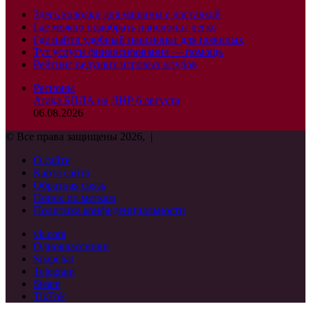
Здесь колодки для машины с доставкой
Где можно подобрать пансионат легко
Где найти удобный пансионат для пожилых
Тут услуги финансирования — помощь
Рейтинг ведущих игровых клубов
Регионы
Атака БПЛА на ДНР 6 августа
06.08.2026
© Все права защищены 2026, |
О сайте
Карта сайта
Обратная связь
Поиск по меткам
Политика конфиденциальности
vk.com
Одноклассники
Snapchat
Telegram
Steam
TikTok