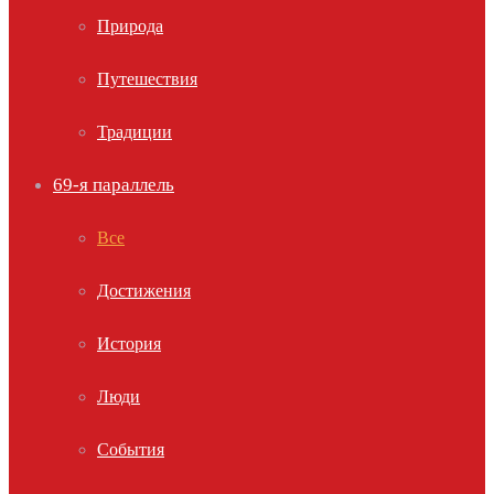
Природа
Путешествия
Традиции
69-я параллель
Все
Достижения
История
Люди
События