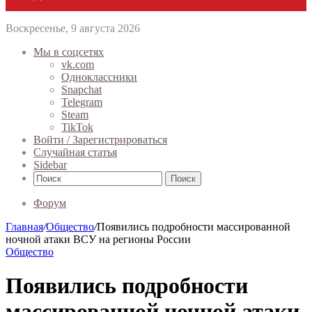
Воскресенье, 9 августа 2026
Мы в соцсетях
vk.com
Одноклассники
Snapchat
Telegram
Steam
TikTok
Войти / Зарегистрироваться
Случайная статья
Sidebar
Поиск
Форум
Главная
/
Общество
/
Появились подробности массированной
ночной атаки ВСУ на регионы России
Общество
Появились подробности
массированной ночной атаки