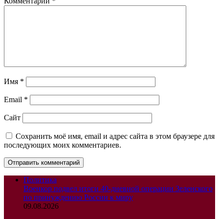
Комментарий
*
Имя
*
Email
*
Сайт
Сохранить моё имя, email и адрес сайта в этом браузере для
последующих моих комментариев.
Политика
Военкор подвел итоги 40-дневной операции Зеленского
по принуждению России к миру
09.08.2026