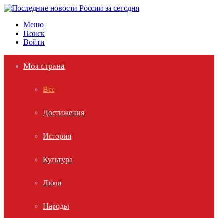
Меню
Поиск
Войти
Моя страна
Все
Достижения
История
Культура
Люди
Народы