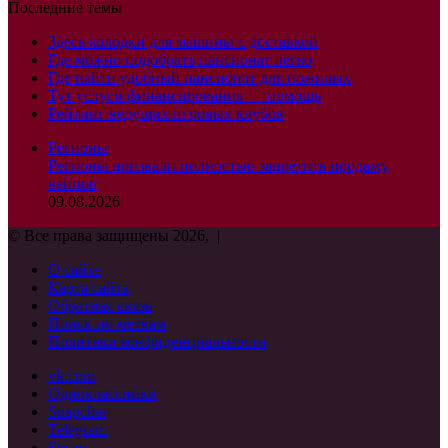
Последние темы
Здесь колодки для машины с доставкой
Где можно подобрать пансионат легко
Где найти удобный пансионат для пожилых
Тут услуги финансирования — помощь
Рейтинг ведущих игровых клубов
Регионы
Регионы призвали полностью запретить продажу
вейпов
09.08.2026
© Все права защищены 2026, |
О сайте
Карта сайта
Обратная связь
Поиск по меткам
Политика конфиденциальности
vk.com
Одноклассники
Snapchat
Telegram
Steam