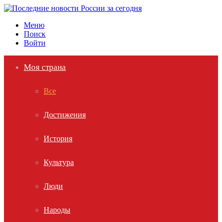
Меню
Поиск
Войти
Моя страна
Все
Достижения
История
Культура
Люди
Народы