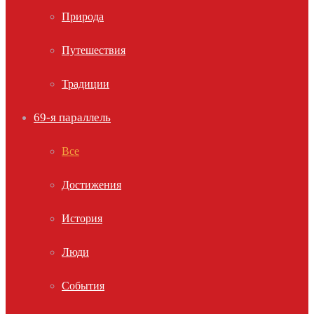
Природа
Путешествия
Традиции
69-я параллель
Все
Достижения
История
Люди
События