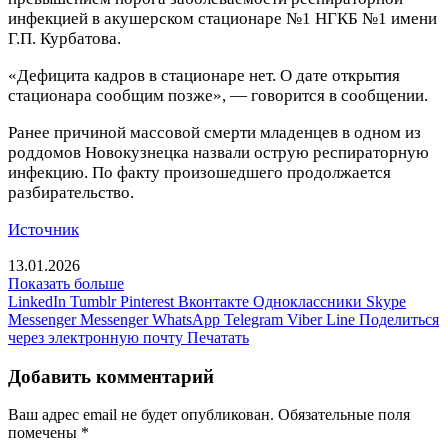
инфекцией в акушерском стационаре №1 НГКБ №1 имени
Г.П. Курбатова.
«Дефицита кадров в стационаре нет. О дате открытия
стационара сообщим позже», — говорится в сообщении.
Ранее причиной массовой смерти младенцев в одном из
роддомов Новокузнецка назвали острую респираторную
инфекцию. По факту произошедшего продолжается
разбирательство.
Источник
13.01.2026
Показать больше
LinkedIn
Tumblr
Pinterest
Вконтакте
Одноклассники
Skype
Messenger
Messenger
WhatsApp
Telegram
Viber
Line
Поделиться
через электронную почту
Печатать
Добавить комментарий
Ваш адрес email не будет опубликован.
Обязательные поля
помечены
*