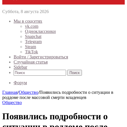
Суббота, 8 августа 2026
Мы в соцсетях
vk.com
Одноклассники
Snapchat
Telegram
Steam
TikTok
Войти / Зарегистрироваться
Случайная статья
Sidebar
Поиск
Форум
Главная
/
Общество
/
Появились подробности о ситуации в
роддоме после массовой смерти младенцев
Общество
Появились подробности о
ситуации в роддоме после