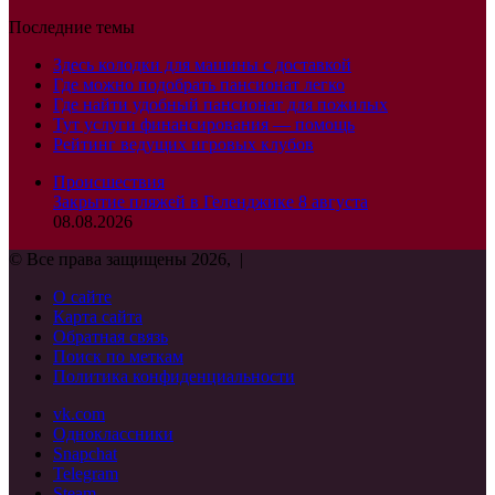
Последние темы
Здесь колодки для машины с доставкой
Где можно подобрать пансионат легко
Где найти удобный пансионат для пожилых
Тут услуги финансирования — помощь
Рейтинг ведущих игровых клубов
Происшествия
Закрытие пляжей в Геленджике 8 августа
08.08.2026
© Все права защищены 2026, |
О сайте
Карта сайта
Обратная связь
Поиск по меткам
Политика конфиденциальности
vk.com
Одноклассники
Snapchat
Telegram
Steam