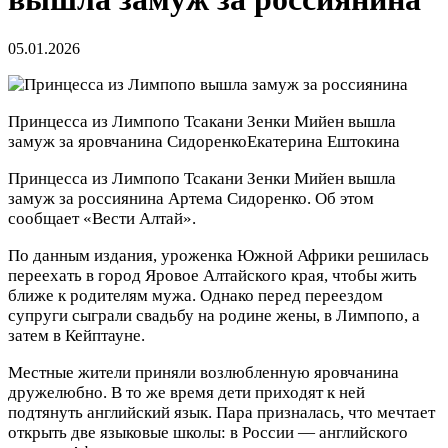
05.01.2026
Принцесса из Лимпопо Тсакани Зенки Мийен вышла
замуж за яровчанина Сидоренко
Екатерина Ештокина
Принцесса из Лимпопо Тсакани Зенки Мийен вышла
замуж за россиянина Артема Сидоренко. Об этом
сообщает «Вести Алтай».
По данным издания, уроженка Южной Африки решилась
переехать в город Яровое Алтайского края, чтобы жить
ближе к родителям мужа. Однако перед переездом
супруги сыграли свадьбу на родине жены, в Лимпопо, а
затем в Кейптауне.
Местные жители приняли возлюбленную яровчанина
дружелюбно. В то же время дети приходят к ней
подтянуть английский язык. Пара призналась, что мечтает
открыть две языковые школы: в России — английского