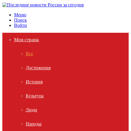
Меню
Поиск
Войти
Моя страна
Все
Достижения
История
Культура
Люди
Народы