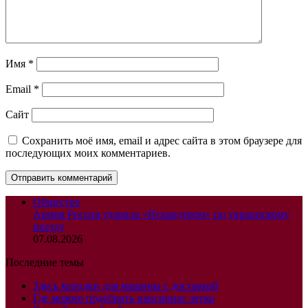
Имя
*
Email
*
Сайт
Сохранить моё имя, email и адрес сайта в этом браузере для
последующих моих комментариев.
Общество
Армия Россия ударила «Искандером» по украинскому
поезду
07.08.2026
Последние темы
Здесь колодки для машины с доставкой
Где можно подобрать пансионат легко