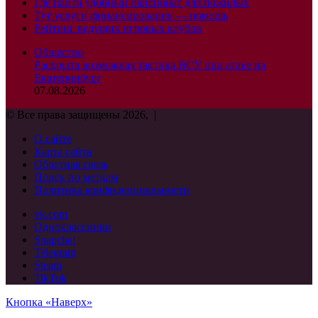
Где найти удобный пансионат для пожилых
Тут услуги финансирования — помощь
Рейтинг ведущих игровых клубов
Общество
Раскрыта возможная тактика ВСУ при атаке на
Екатеринбург
07.08.2026
© Все права защищены 2026, |
О сайте
Карта сайта
Обратная связь
Поиск по меткам
Политика конфиденциальности
vk.com
Одноклассники
Snapchat
Telegram
Steam
TikTok
Кнопка «Наверх»