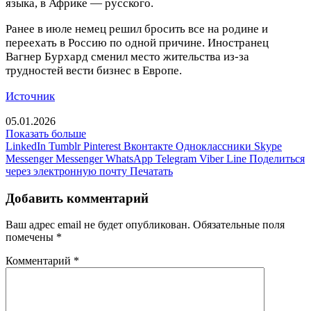
языка, в Африке — русского.
Ранее в июле немец решил бросить все на родине и
переехать в Россию по одной причине. Иностранец
Вагнер Бурхард сменил место жительства из-за
трудностей вести бизнес в Европе.
Источник
05.01.2026
Показать больше
LinkedIn
Tumblr
Pinterest
Вконтакте
Одноклассники
Skype
Messenger
Messenger
WhatsApp
Telegram
Viber
Line
Поделиться
через электронную почту
Печатать
Добавить комментарий
Ваш адрес email не будет опубликован.
Обязательные поля
помечены
*
Комментарий
*