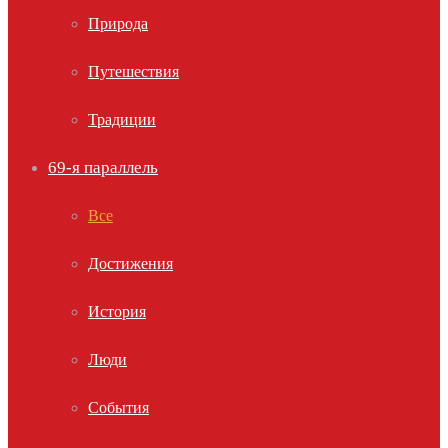
Природа
Путешествия
Традиции
69-я параллель
Все
Достижения
История
Люди
События