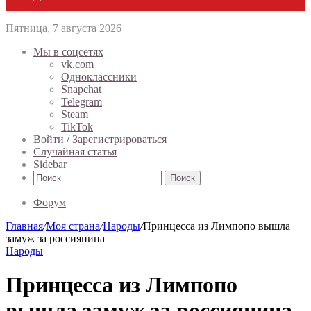
Пятница, 7 августа 2026
Мы в соцсетях
vk.com
Одноклассники
Snapchat
Telegram
Steam
TikTok
Войти / Зарегистрироваться
Случайная статья
Sidebar
Поиск
Форум
Главная
/
Моя страна
/
Народы
/
Принцесса из Лимпопо вышла
замуж за россиянина
Народы
Принцесса из Лимпопо
вышла замуж за россиянина