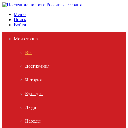
Меню
Поиск
Войти
Моя страна
Все
Достижения
История
Культура
Люди
Народы