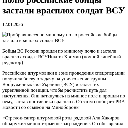
застали врасплох солдат ВСУ
12.01.2026
Бойцы ВС России прошли по минному полю и застали
врасплох солдат ВСУ
Никита Хромин
(ночной линейный
редактор)
Российские штурмовики в зоне проведения спецоперации
получили боевую задачу на уничтожение группы
Вооруженных сил Украины (ВСУ) и захват их
укрепленной позиции, чтобы расчистить путь для
наступления. Они наткнулись на минное поле и прошли по
нему, застав противника врасплох. Об этом сообщает РИА
Новости со ссылкой на Минобороны.
«Стрелок-сапер штурмовой роты рядовой Али Хакиров
обнаружил минно-взрывное заграждение. Он обезвредил