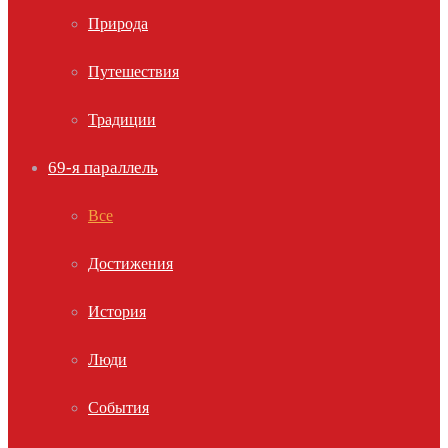
Природа
Путешествия
Традиции
69-я параллель
Все
Достижения
История
Люди
События