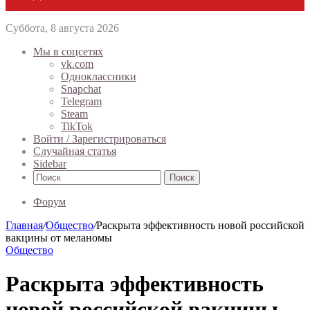
Суббота, 8 августа 2026
Мы в соцсетях
vk.com
Одноклассники
Snapchat
Telegram
Steam
TikTok
Войти / Зарегистрироваться
Случайная статья
Sidebar
Поиск
Форум
Главная
/
Общество
/
Раскрыта эффективность новой российской
вакцины от меланомы
Общество
Раскрыта эффективность
новой российской вакцины