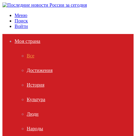
Меню
Поиск
Войти
Моя страна
Все
Достижения
История
Культура
Люди
Народы