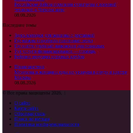
Российские бойцы поразили сухогрузы с военной
техникой в Черном море
08.08.2026
Последние темы
Здесь колодки для машины с доставкой
Где можно подобрать пансионат легко
Где найти удобный пансионат для пожилых
Тут услуги финансирования — помощь
Рейтинг ведущих игровых клубов
Происшествия
Мужчина и женщина едва не утонули в пруду в центре
Москвы
08.08.2026
© Все права защищены 2026, |
О сайте
Карта сайта
Обратная связь
Поиск по меткам
Политика конфиденциальности