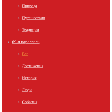
Природа
Путешествия
Традиции
69-я параллель
Все
Достижения
История
Люди
События