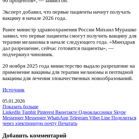
90 процентов», — заявил он.
Эксперт добавил, что первые пациенты начнут получать
вакцину в начале 2026 года.
Ранее министр здравоохранения России Михаил Мурашко
заявил, что первые пациенты смогут получить вакцину для
терапии меланомы в начале следующего года. «Минздрав
дал разрешение, сейчас готовятся пациенты», —
подчеркнул чиновник.
20 ноября 2025 года министерство выдало разрешение на
применение вакцины для терапии меланомы и пептидной
вакцины для лечения злокачественных новообразований.
Источник
05.01.2026
Показать больше
LinkedIn
Tumblr
Pinterest
Вконтакте
Одноклассники
Skype
Messenger
Messenger
WhatsApp
Telegram
Viber
Line
Поделиться
через электронную почту
Печатать
Добавить комментарий