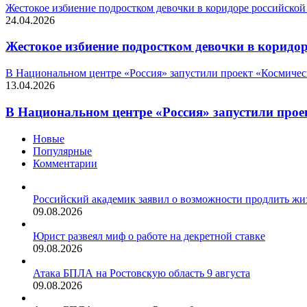
Жестокое избиение подростком девочки в коридоре российской
24.04.2026
Жестокое избиение подростком девочки в коридо
В Национальном центре «Россия» запустили проект «Космичес
13.04.2026
В Национальном центре «Россия» запустили прое
Новые
Популярные
Комментарии
Российский академик заявил о возможности продлить жиз
09.08.2026
Юрист развеял миф о работе на декретной ставке
09.08.2026
Атака БПЛА на Ростовскую область 9 августа
09.08.2026