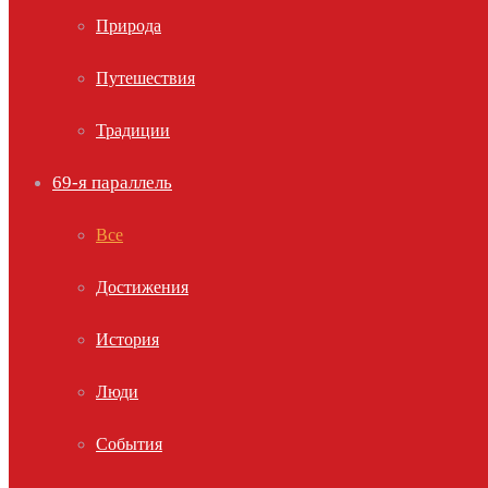
Природа
Путешествия
Традиции
69-я параллель
Все
Достижения
История
Люди
События