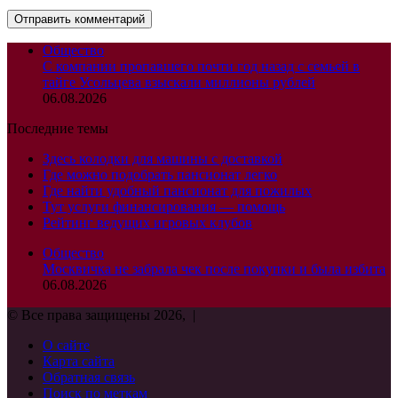
Общество
С компании пропавшего почти год назад с семьей в
тайге Усольцева взыскали миллионы рублей
06.08.2026
Последние темы
Здесь колодки для машины с доставкой
Где можно подобрать пансионат легко
Где найти удобный пансионат для пожилых
Тут услуги финансирования — помощь
Рейтинг ведущих игровых клубов
Общество
Москвичка не забрала чек после покупки и была избита
06.08.2026
© Все права защищены 2026, |
О сайте
Карта сайта
Обратная связь
Поиск по меткам