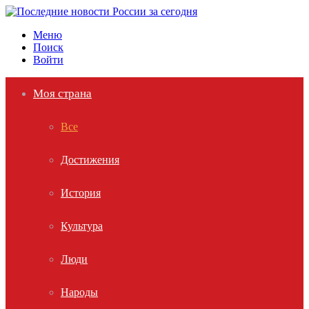
Меню
Поиск
Войти
Моя страна
Все
Достижения
История
Культура
Люди
Народы