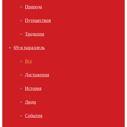
Природа
Путешествия
Традиции
69-я параллель
Все
Достижения
История
Люди
События