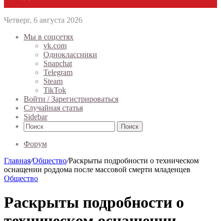
Четверг, 6 августа 2026
Мы в соцсетях
vk.com
Одноклассники
Snapchat
Telegram
Steam
TikTok
Войти / Зарегистрироваться
Случайная статья
Sidebar
Поиск
Форум
Главная
/
Общество
/
Раскрыты подробности о техническом
оснащении роддома после массовой смерти младенцев
Общество
Раскрыты подробности о
техническом оснащении