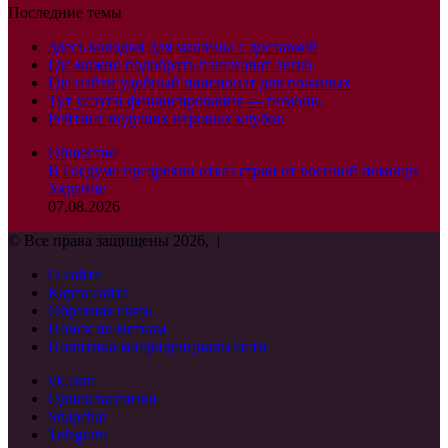
Последние темы
Здесь колодки для машины с доставкой
Где можно подобрать пансионат легко
Где найти удобный пансионат для пожилых
Тут услуги финансирования — помощь
Рейтинг ведущих игровых клубов
Общество
В Госдуме предрекли отказ стран от военной помощи
Украине
07.08.2026
© Все права защищены 2026, |
О сайте
Карта сайта
Обратная связь
Поиск по меткам
Политика конфиденциальности
vk.com
Одноклассники
Snapchat
Telegram