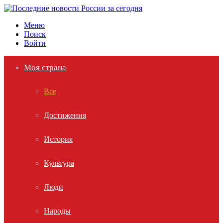
Меню
Поиск
Войти
Моя страна
Все
Достижения
История
Культура
Люди
Народы