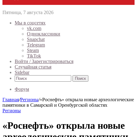
Пятница, 7 августа 2026
Мы в соцсетях
vk.com
Одноклассники
Snapchat
Telegram
Steam
TikTok
Войти / Зарегистрироваться
Случайная статья
Sidebar
Поиск
Форум
Главная
/
Регионы
/
«Роснефть» открыла новые археологические
памятники в Самарской и Оренбургской областях
Регионы
«Роснефть» открыла новые
археологические памятники