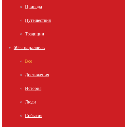
Природа
Путешествия
Традиции
69-я параллель
Все
Достижения
История
Люди
События