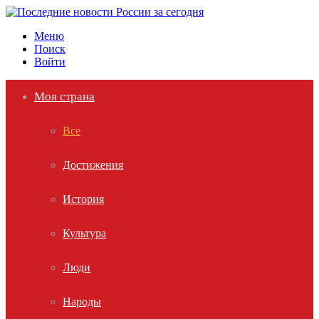
Меню
Поиск
Войти
Моя страна
Все
Достижения
История
Культура
Люди
Народы