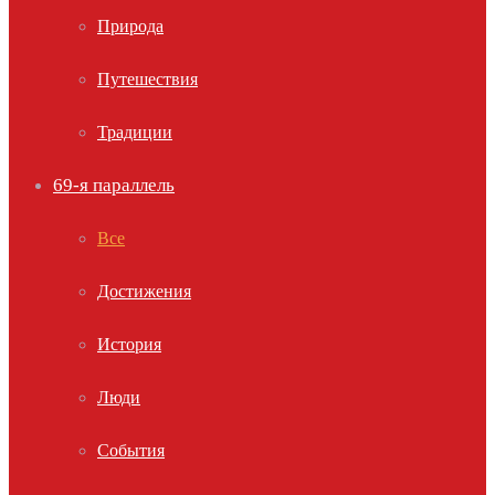
Природа
Путешествия
Традиции
69-я параллель
Все
Достижения
История
Люди
События