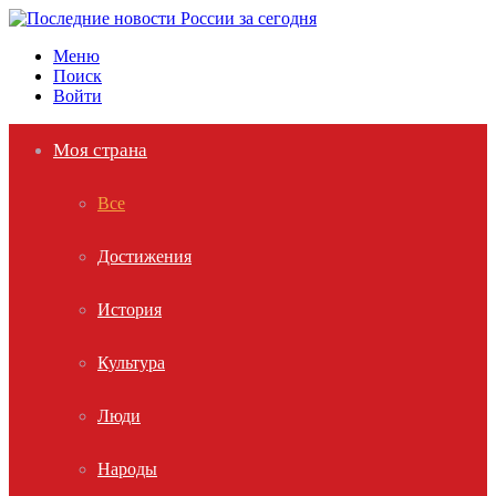
Меню
Поиск
Войти
Моя страна
Все
Достижения
История
Культура
Люди
Народы