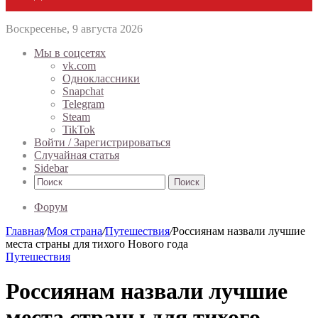
Воскресенье, 9 августа 2026
Мы в соцсетях
vk.com
Одноклассники
Snapchat
Telegram
Steam
TikTok
Войти / Зарегистрироваться
Случайная статья
Sidebar
Поиск
Форум
Главная
/
Моя страна
/
Путешествия
/
Россиянам назвали лучшие
места страны для тихого Нового года
Путешествия
Россиянам назвали лучшие
места страны для тихого