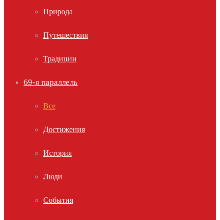
Природа
Путешествия
Традиции
69-я параллель
Все
Достижения
История
Люди
События