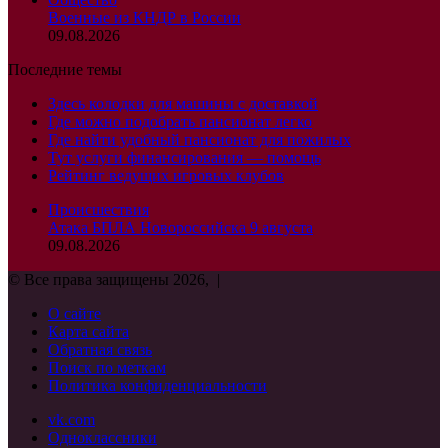
Военные из КНДР в России
09.08.2026
Последние темы
Здесь колодки для машины с доставкой
Где можно подобрать пансионат легко
Где найти удобный пансионат для пожилых
Тут услуги финансирования — помощь
Рейтинг ведущих игровых клубов
Происшествия
Атака БПЛА Новороссийска 9 августа
09.08.2026
© Все права защищены 2026, |
О сайте
Карта сайта
Обратная связь
Поиск по меткам
Политика конфиденциальности
vk.com
Одноклассники