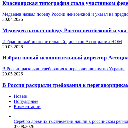
Красноярская типография стала участником феде
Медведев назвал победу России неизбежной и указал на предп
30.04.2026
Медведев назвал победу России неизбежной и ука
Избран новый исполнительный директор Ассоциации НОМ
20.03.2026
Избран новый исполнительный директор Ассоц
В России раскрыли требования к переговорщикам по Украине
29.05.2026
В России раскрыли требования к переговорщика
Новые
Популярные
Комментарии
Серебро древних тысячелетий нашли в российском регио
07.08.2026