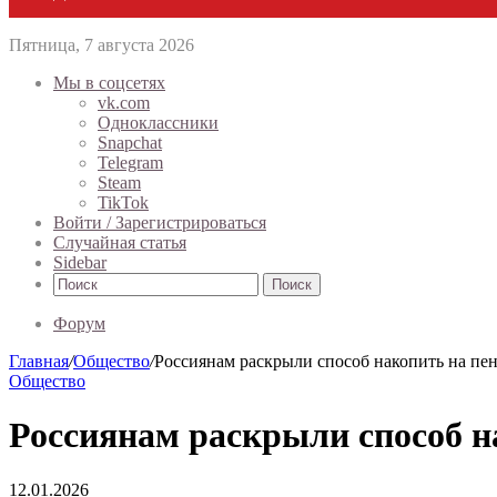
Пятница, 7 августа 2026
Мы в соцсетях
vk.com
Одноклассники
Snapchat
Telegram
Steam
TikTok
Войти / Зарегистрироваться
Случайная статья
Sidebar
Поиск
Форум
Главная
/
Общество
/
Россиянам раскрыли способ накопить на пен
Общество
Россиянам раскрыли способ н
12.01.2026