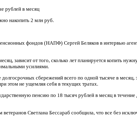
жно накопить 2 млн руб.
енсионных фондов (НАПФ) Сергей Беляков в интервью агент
есяц, зависит от того, сколько лет планируется копить нужн
нимальными усилиями.
е долгосрочных сбережений всего по одной тысяче в месяц, з
ри этом не ущемляя себя в текущих тратах.
дарственную пенсию по 18 тысяч рублей в месяц в течение д
м ветеранов Светлана Бессараб сообщила, что все без исклю