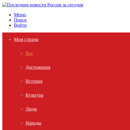
Меню
Поиск
Войти
Моя страна
Все
Достижения
История
Культура
Люди
Народы