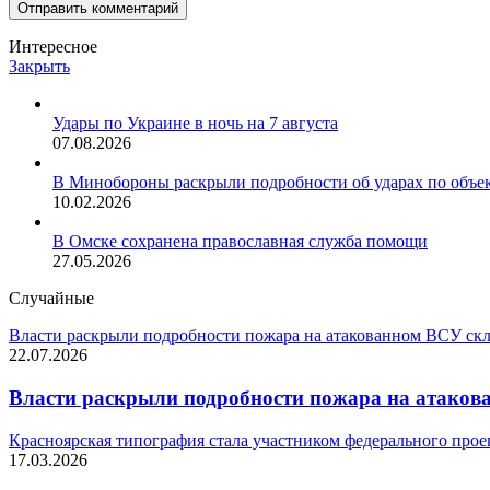
Интересное
Закрыть
Удары по Украине в ночь на 7 августа
07.08.2026
В Минобороны раскрыли подробности об ударах по объе
10.02.2026
В Омске сохранена православная служба помощи
27.05.2026
Случайные
Власти раскрыли подробности пожара на атакованном ВСУ ск
22.07.2026
Власти раскрыли подробности пожара на атаков
Красноярская типография стала участником федерального прое
17.03.2026