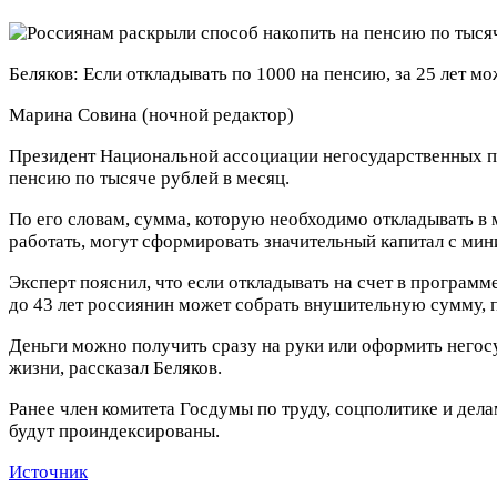
Беляков: Если откладывать по 1000 на пенсию, за 25 лет мо
Марина Совина
(ночной редактор)
Президент Национальной ассоциации негосударственных п
пенсию по тысяче рублей в месяц.
По его словам, сумма, которую необходимо откладывать в м
работать, могут сформировать значительный капитал с ми
Эксперт пояснил, что если откладывать на счет в программ
до 43 лет россиянин может собрать внушительную сумму, п
Деньги можно получить сразу на руки или оформить негосу
жизни, рассказал Беляков.
Ранее член комитета Госдумы по труду, соцполитике и дела
будут проиндексированы.
Источник