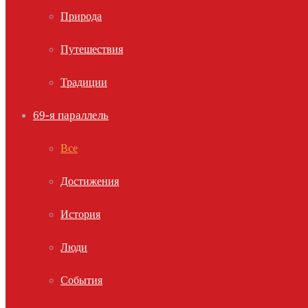
Природа
Путешествия
Традиции
69-я параллель
Все
Достижения
История
Люди
События