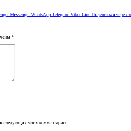
nger
Messenger
WhatsApp
Telegram
Viber
Line
Поделиться через 
ечены
*
ля последующих моих комментариев.